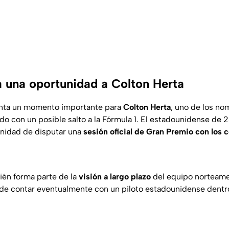
da una oportunidad a Colton Herta
enta un momento importante para
Colton Herta
, uno de los n
do con un posible salto a la Fórmula 1. El estadounidense de 
unidad de disputar una
sesión oficial de Gran Premio con los c
ién forma parte de la
visión a largo plazo
del equipo norteame
 de contar eventualmente con un piloto estadounidense dentro