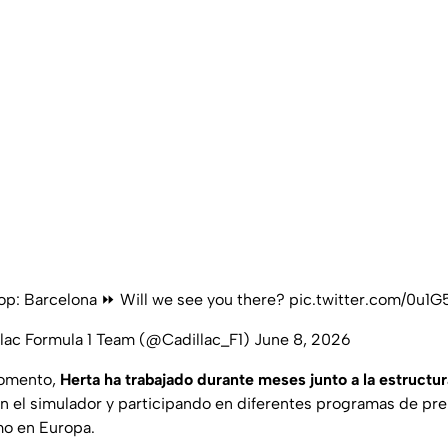
op: Barcelona ⏩️ Will we see you there?
pic.twitter.com/0u1
lac Formula 1 Team (@Cadillac_F1)
June 8, 2026
momento,
Herta ha trabajado durante meses junto a la estructur
 el simulador y participando en diferentes programas de pre
o en Europa.