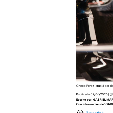
Checo Pérez largará por de
Publicado 09/06/2026 | 🕑 
Escrito por:
GABRIEL MAR
Con información de: GA
No soportado