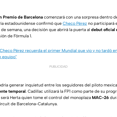
n Premio de Barcelona
comenzará con una sorpresa dentro de
ría estadounidense confirmó que
Checo Pérez
no participará 
in de semana, una decisión que abrirá la puerta al
debut oficial
ión de Fórmula 1.
Checo Pérez recuerda el primer Mundial que vio y no tardó e
 equipo"
PUBLICIDAD
odría generar inquietud entre los seguidores del piloto mexic
ente temporal
. Cadillac utilizará la FP1 como parte de su pro
y será Herta quien tome el control del monoplaza
MAC-26
dura
Circuit de Barcelona-Catalunya.