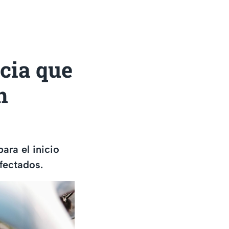
cia que
n
ara el inicio
fectados.