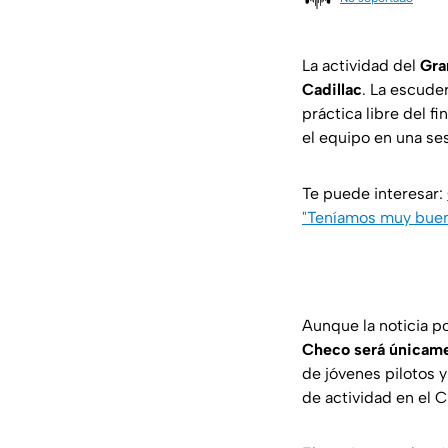
La actividad del
Gra
Cadillac
. La escude
práctica libre del f
el equipo en una ses
Te puede interesar:
"Teníamos muy buen
Aunque la noticia p
Checo será únicam
de jóvenes pilotos 
de actividad en el 