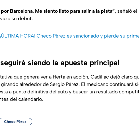
r Barcelona. Me siento listo para salir a la pista”
, señaló el
io a su debut.
¡ÚLTIMA HORA! Checo Pérez es sancionado y pierde su prim
seguirá siendo la apuesta principal
tativa que genera ver a Herta en acción, Cadillac dejó claro q
 girando alrededor de Sergio Pérez. El mexicano continuará s
esta a punto definitiva del auto y buscar un resultado competi
ntes del calendario.
Checo Pérez