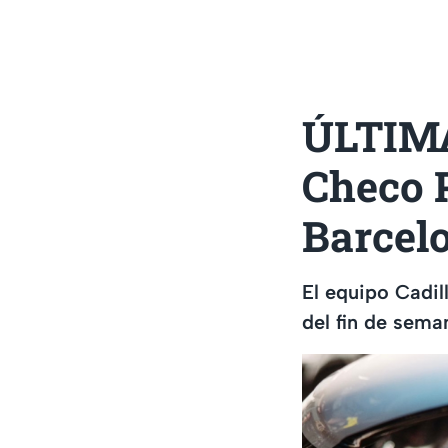
ÚLTIMA
Checo P
Barcel
El equipo Cadil
del fin de sema