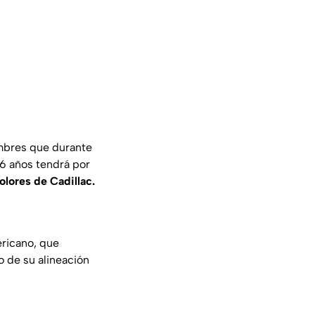
ombres que durante
26 años tendrá por
olores de Cadillac.
ricano, que
 de su alineación