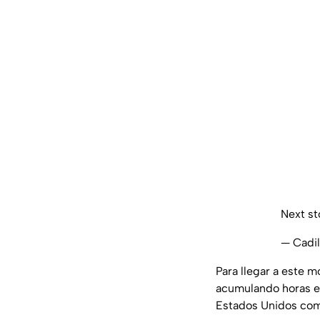
Next st
— Cadil
Para llegar a este 
acumulando horas en
Estados Unidos com