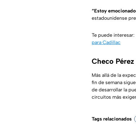
“Estoy emocionado po
estadounidense prev
Te puede interesar:
para Cadillac
Checo Pérez 
Más allá de la expec
fin de semana sigue
de desarrollar la pu
circuitos más exige
Tags relacionados