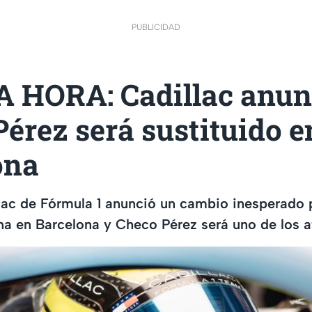
PUBLICIDAD
 HORA: Cadillac anun
érez será sustituido e
ona
lac de Fórmula 1 anunció un cambio inesperado p
na en Barcelona y Checo Pérez será uno de los a