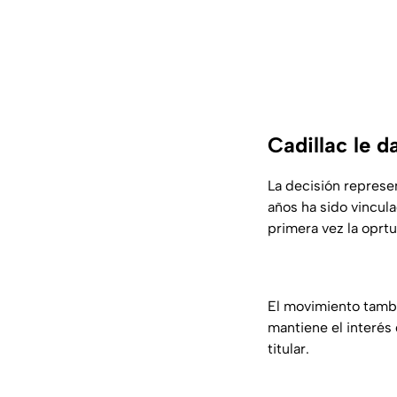
Cadillac le 
La decisión repres
años ha sido vincula
primera vez la oprt
El movimiento tamb
mantiene el interés
titular.