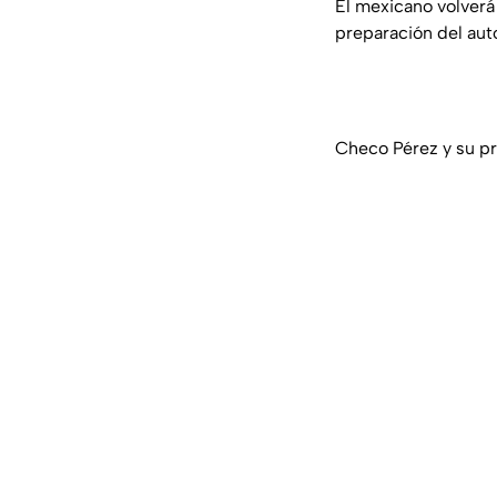
El mexicano volverá 
preparación del auto
Checo Pérez y su pri