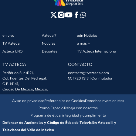
en vivo
Azteca 7
adn Noticias
TV Azteca
Noticias
a más +
Azteca UNO
Deportes
TV Azteca Internacional
TV AZTECA
CONTACTO
Periférico Sur 4121,
contacto@tvazteca.com
Col. Fuentes Del Pedregal,
55 1720 1313
| Conmutador
C.P. 14141,
Ciudad De México, México.
Aviso de privacidad
Preferencias de Cookies
Derechos
Inversionistas
Promo Espacio
Trabaja con nosotros
Programa de ética, integridad y cumplimiento
Defensor de Audiencias y Código de Ética de Televisión Azteca III y
Televisora del Valle de México