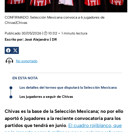
CONFIRMADO: Selección Mexicana convoca a 6 jugadores de
Chivas|Chivas
Publicado 30/05/2026 | 🕑 10:02
1 minuto lectura
Escrito por:
José Alejandro | DR
No soportado
EN ESTA NOTA
Los detalles del torneo que disputará la Selección Mexicana
Los jugadores a seguir de Chivas
Chivas es la base de la Selección Mexicana; no por ello
aportó 6 jugadores a la reciente convocatoria para los
partidos que tendrá en junio
.
El cuadro rojiblanco, que