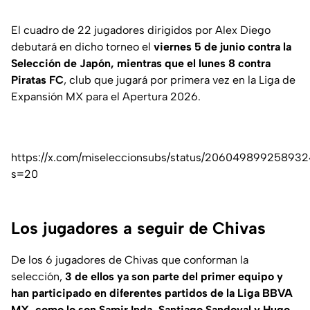
El cuadro de 22 jugadores dirigidos por Alex Diego
debutará en dicho torneo el
viernes 5 de junio contra la
Selección de Japón, mientras que el lunes 8 contra
Piratas FC
, club que jugará por primera vez en la Liga de
Expansión MX para el Apertura 2026.
https://x.com/miseleccionsubs/status/20604989925893
s=20
Los jugadores a seguir de Chivas
De los 6 jugadores de Chivas que conforman la
selección,
3 de ellos ya son parte del primer equipo y
han participado en diferentes partidos de la Liga BBVA
MX, como lo son Samir Inda, Santiago Sandoval y Hugo