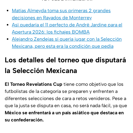
Matías Almeyda toma sus primeras 2 grandes
decisiones en Rayados de Monterrey
Así quedaría el 11 perfecto de André Jardine para el
Apertura 2026: los fichajes BOMBA
Alejandro Zendejas sí quería jugar con la Selección
Mexicana, pero esta era la condición que pedía
Los detalles del torneo que disputará
la Selección Mexicana
El Torneo Revelations Cup
tiene como objetivo que los
futbolistas de la categoría se preparen y enfrenten a
diferentes selecciones de cara a retos venideros. Pese a
que la justa se disputa en casa, no será nada fácil, ya que
México se enfrentará a un país asiático que destaca en
su confederación.