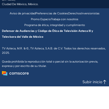
Ciudad De México, México.
Aviso de privacidad
Preferencias de Cookies
Derechos
Inversionistas
Promo Espacio
Trabaja con nosotros
Programa de ética, integridad y cumplimiento
Defensor de Audiencias y Código de Ética de Televisión Azteca III y
Televisora del Valle de México
TV Azteca, M.R. & ©, TV Azteca, S.A.B. de C.V. Todos los derechos reservados,
2025.
Queda prohibida la reproducción total o parcial sin la autorización previa,
expresa y por escrito de su titular.
Subir inicio