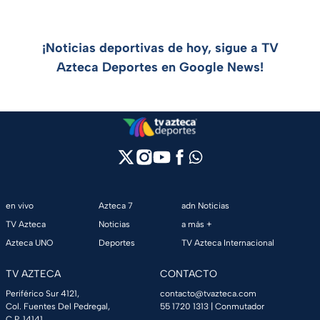
¡Noticias deportivas de hoy, sigue a TV
Azteca Deportes en Google News!
en vivo
Azteca 7
adn Noticias
TV Azteca
Noticias
a más +
Azteca UNO
Deportes
TV Azteca Internacional
TV AZTECA
CONTACTO
Periférico Sur 4121,
contacto@tvazteca.com
Col. Fuentes Del Pedregal,
55 1720 1313
| Conmutador
C.P. 14141,