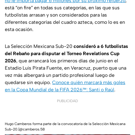
no le importa pagar 6 millones por su próximo refuerzo
,
está “on fire” en todas sus categorías, en las que sus
futbolistas arrasan y son considerados para las
diferentes categorías del cuadro azteca, como lo es en
esta ocasión.
La Selección Mexicana Sub-20
consideró a 6 futbolistas
del Rebaño para disputar el Torneo Revelations Cup
2026
, que arrancará los primeros días de junio en el
Estadio Luis Pirata Fuente, en Veracruz, puerto que una
vez más albergará un partido profesional luego de
quedarse sin equipo.
Conoce quién marcará más goles
en la Copa Mundial de la FIFA 2026™: Santi o Raúl
.
PUBLICIDAD
Hugo Camberos forma parte de la convocatoria de la Selección Mexicana
Sub-20.|@camberos.58