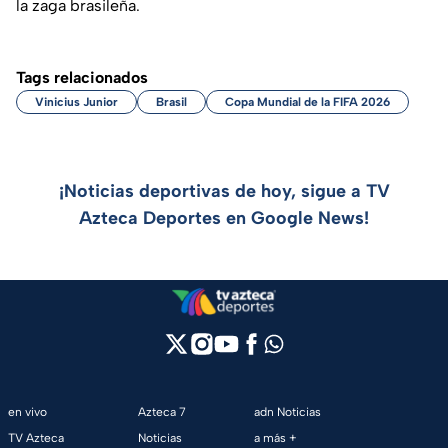
la zaga brasileña.
Tags relacionados
Vinicius Junior
Brasil
Copa Mundial de la FIFA 2026
¡Noticias deportivas de hoy, sigue a TV
Azteca Deportes en Google News!
en vivo
Azteca 7
adn Noticias
TV Azteca
Noticias
a más +