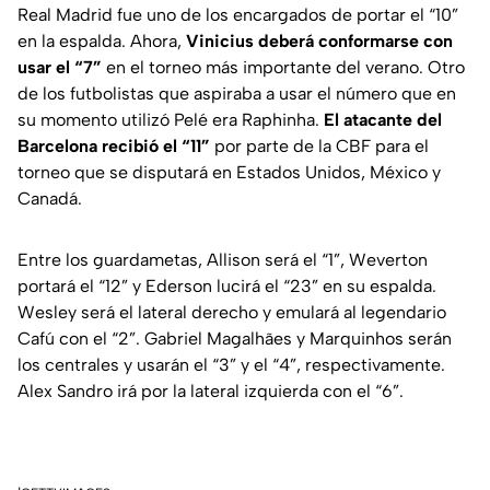
Real Madrid fue uno de los encargados de portar el “10”
en la espalda. Ahora,
Vinicius deberá conformarse con
usar el “7”
en el torneo más importante del verano. Otro
de los futbolistas que aspiraba a usar el número que en
su momento utilizó Pelé era Raphinha.
El atacante del
Barcelona recibió el “11”
por parte de la CBF para el
torneo que se disputará en Estados Unidos, México y
Canadá.
Entre los guardametas, Allison será el “1”, Weverton
portará el “12” y Ederson lucirá el “23” en su espalda.
Wesley será el lateral derecho y emulará al legendario
Cafú con el “2”. Gabriel Magalhães y Marquinhos serán
los centrales y usarán el “3” y el “4”, respectivamente.
Alex Sandro irá por la lateral izquierda con el “6”.