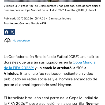
Vinicius Jr utilizó la “10" de Brasil durante unos partidos, pero deberá dejar el
número para la Copa Mundial de la FIFA 2026™.|Crédito: @CBF_Futebol
Publicado 30/05/2026 | 🕑 19:06
2 minutos lectura
Escrito por:
Gustavo García - DR
No soportado
La Confederación Brasileña de Futbol (CBF) anunció los
dorsales que usarán sus jugadores en la
Copa Mundial
de la FIFA 2026™
y
un crack le arrebató la “10” a
Vinicius.
El anuncio fue realizado mediante un video
publicado en redes sociales y el hombre encargado de
portar el dorsal legendario será Neymar.
El futbolista brasileño será parte de la Copa Mundial de
la FIFA 2026™ pese a su lesión en la pantorrilla.
Neymar