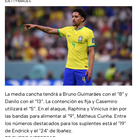
|GETTYIMAGES
La media cancha tendrá a Bruno Guimarães con el “8” y
Danilo con el “13”. La contención es fija y Casemiro
utilizará el “5”. En el ataque, Raphina y Vinicius irán por
las bandas para alimentar al “9”, Matheus Cunha. Entre
los números destacados para los suplentes está el "19"
de Endrick y el "24" de Ibañez.