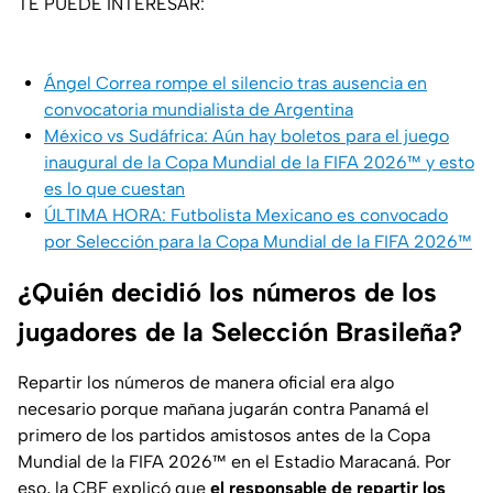
TE PUEDE INTERESAR:
Ángel Correa rompe el silencio tras ausencia en
convocatoria mundialista de Argentina
México vs Sudáfrica: Aún hay boletos para el juego
inaugural de la Copa Mundial de la FIFA 2026™️ y esto
es lo que cuestan
ÚLTIMA HORA: Futbolista Mexicano es convocado
por Selección para la Copa Mundial de la FIFA 2026™
¿Quién decidió los números de los
jugadores de la Selección Brasileña?
Repartir los números de manera oficial era algo
necesario porque mañana jugarán contra Panamá el
primero de los partidos amistosos antes de la Copa
Mundial de la FIFA 2026™ en el Estadio Maracaná. Por
eso, la CBF explicó que
el responsable de repartir los