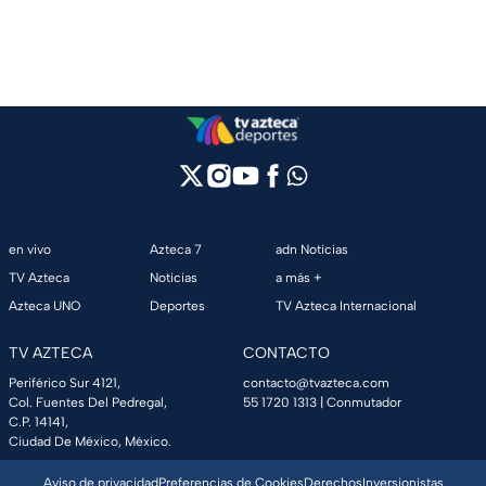
en vivo
Azteca 7
adn Noticias
TV Azteca
Noticias
a más +
Azteca UNO
Deportes
TV Azteca Internacional
TV AZTECA
CONTACTO
Periférico Sur 4121,
contacto@tvazteca.com
Col. Fuentes Del Pedregal,
55 1720 1313
| Conmutador
C.P. 14141,
Ciudad De México, México.
Aviso de privacidad
Preferencias de Cookies
Derechos
Inversionistas