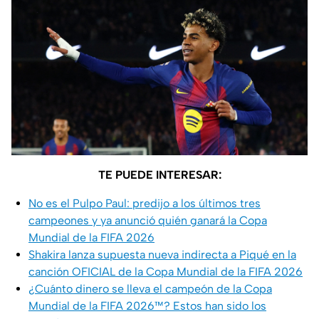
TE PUEDE INTERESAR:
No es el Pulpo Paul: predijo a los últimos tres
campeones y ya anunció quién ganará la Copa
Mundial de la FIFA 2026
Shakira lanza supuesta nueva indirecta a Piqué en la
canción OFICIAL de la Copa Mundial de la FIFA 2026
¿Cuánto dinero se lleva el campeón de la Copa
Mundial de la FIFA 2026™? Estos han sido los