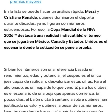
premios mayores
En la lista se puede hacer un análisis rápido.
Messi
y
Cristiano Ronaldo
, quienes dominaron el deporte
durante décadas, ya no figuran con números
estruendosos. Por eso, la
Copa Mundial de la FIFA
2026™ destacará una realidad indiscutible: el torneo
que se jugará en México, Canadá y Estados Unidos es el
escenario donde la cotización se pone a prueba
.
Si bien los números son una referencia basada en
rendimientos, edad y potencial, el césped es el único
juez capaz de ratificar o desvalorizar estas cifras. Para el
aficionado, es un mapa de lo que vendrá; para los clubes,
es el escenario de una puja que apenas comienza. En
pocos días, el balón dictará sentencia sobre quiénes han
justificado su valor y quiénes, a pesar de sus números,
tendrán que demostrar su valía bajo la máxima presión