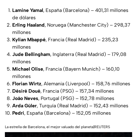
Lamine Yamal
, España (Barcelona) – 401,31 millones
de dólares
Erling Haaland
, Noruega (Manchester City) – 298,37
millones
Kylian Mbappé
, Francia (Real Madrid) – 235,23
millones
Jude Bellingham
, Inglaterra (Real Madrid) – 179,08
millones
Michael Olise
, Francia (Bayern Munich) – 160,10
millones
Florian Wirtz
, Alemania (Liverpool) – 158,76 millones
Désiré Doué
, Francia (PSG) – 157,34 millones
João Neves
, Portugal (PSG) – 152,78 millones
Arda Güler
, Turquía (Real Madrid) – 152,43 millones
Pedri
, España (Barcelona) – 152,05 millones
La estrella de Barcelona, el mejor valuado del planeta|REUTERS