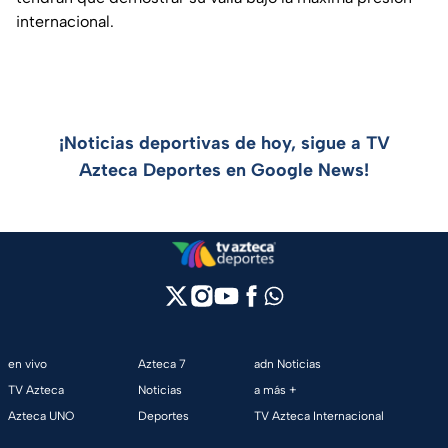
internacional.
¡Noticias deportivas de hoy, sigue a TV
Azteca Deportes en Google News!
en vivo
Azteca 7
adn Noticias
TV Azteca
Noticias
a más +
Azteca UNO
Deportes
TV Azteca Internacional