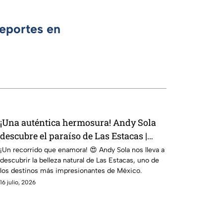
Deportes en
¡Una auténtica hermosura! Andy Sola
descubre el paraíso de Las Estacas |
TransportAndyng
¡Un recorrido que enamora! 😍 Andy Sola nos lleva a
descubrir la belleza natural de Las Estacas, uno de
los destinos más impresionantes de México.
16 julio, 2026