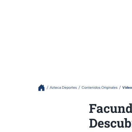
Azteca Deportes
Contenidos Originales
Video
Facundo
Descub