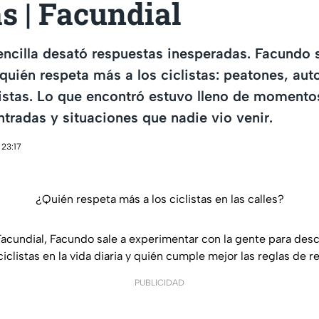
as | Facundial
ncilla desató respuestas inesperadas. Facundo sa
 quién respeta más a los ciclistas: peatones, aut
listas. Lo que encontró estuvo lleno de momentos
tradas y situaciones que nadie vio venir.
 23:17
¿Quién respeta más a los ciclistas en las calles?
Facundial, Facundo sale a experimentar con la gente para des
iclistas en la vida diaria y quién cumple mejor las reglas de re
PUBLICIDAD