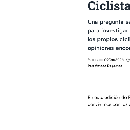
Ciclist
Una pregunta se
para investigar
los propios cic
opiniones encon
Publicado 09/06/2026 | 🕑
Por:
Azteca Deportes
En esta edición de 
convivimos con los c