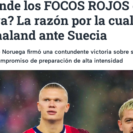
ende los FOCOS ROJOS
? La razón por la cua
aaland ante Suecia
 Noruega firmó una contundente victoria sobre s
ompromiso de preparación de alta intensidad