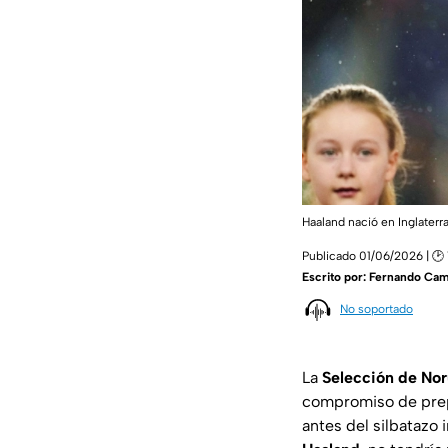
Haaland nació en Inglater
Publicado 01/06/2026 | 🕑 
Escrito por:
Fernando Ca
No soportado
La
Selección de No
compromiso de prepa
antes del silbatazo 