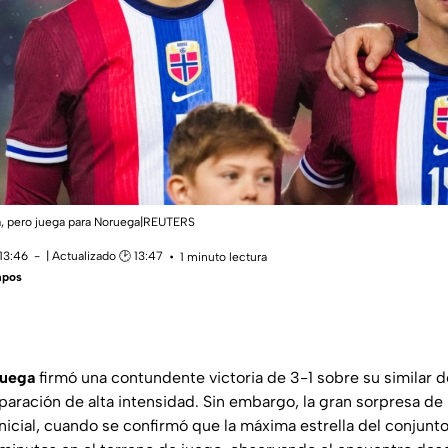
ra, pero juega para Noruega|REUTERS
13:46
| Actualizado 🕑 13:47
1 minuto lectura
mpos
ruega
firmó una contundente victoria de 3-1 sobre su similar 
ración de alta intensidad. Sin embargo, la gran sorpresa de l
inicial, cuando se confirmó que la máxima estrella del conjunt