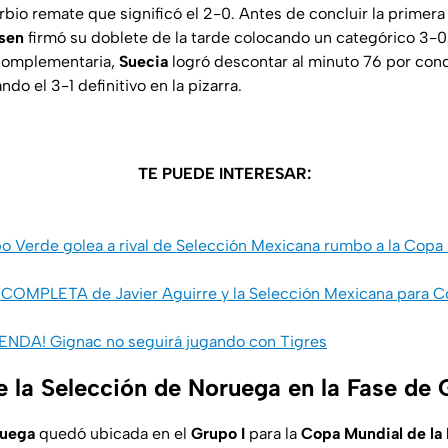
bio remate que significó el 2-0. Antes de concluir la primera
rsen
firmó su doblete de la tarde colocando un categórico 3-0 
e complementaria,
Suecia
logró descontar al minuto 76 por cond
ando el 3-1 definitivo en la pizarra.
TE PUEDE INTERESAR:
 Verde golea a rival de Selección Mexicana rumbo a la Copa 
a COMPLETA de Javier Aguirre y la Selección Mexicana para C
YENDA! Gignac no seguirá jugando con Tigres
e la Selección de Noruega en la Fase de
ruega
quedó ubicada en el
Grupo I
para la
Copa Mundial de la