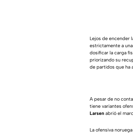
Lejos de encender l
estrictamente a una 
dosificar la carga fí
priorizando su recu
de partidos que ha 
A pesar de no contar
tiene variantes ofen
Larsen
abrió el mar
La ofensiva noruega 