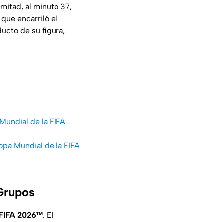
 mitad, al minuto 37,
que encarriló el
ucto de su figura,
Mundial de la FIFA
opa Mundial de la FIFA
 Grupos
 FIFA 2026™
. El