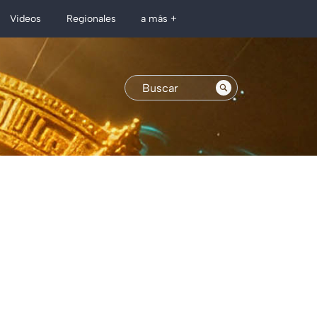
Regionales
Videos
a más +