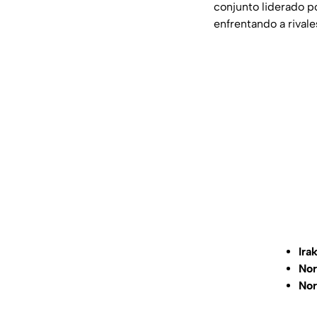
conjunto liderado p
enfrentando a rival
Ira
Nor
Nor