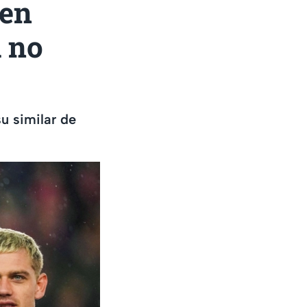
 en
l no
u similar de