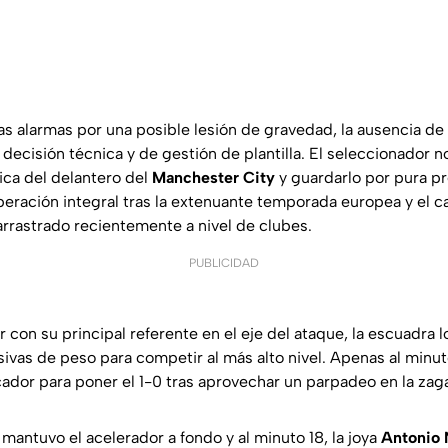
as alarmas por una posible lesión de gravedad, la ausencia de
decisión técnica y de gestión de plantilla. El seleccionador 
sica del delantero del
Manchester City
y guardarlo por pura p
peración integral tras la extenuante temporada europea y el c
arrastrado recientemente a nivel de clubes.
PUBLICIDAD
 con su principal referente en el eje del ataque, la escuadra
sivas de peso para competir al más alto nivel. Apenas al minu
cador para poner el 1-0 tras aprovechar un parpadeo en la zag
mantuvo el acelerador a fondo y al minuto 18, la joya
Antonio