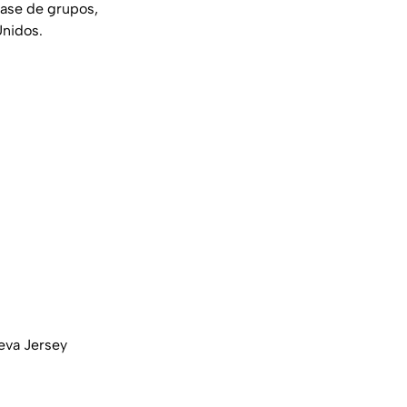
fase de grupos,
Unidos.
eva Jersey