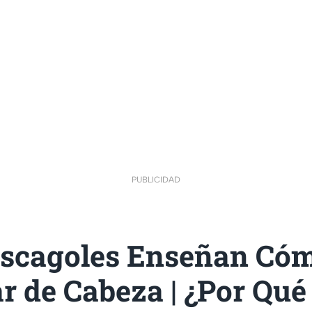
PUBLICIDAD
scagoles Enseñan Có
 de Cabeza | ¿Por Qué 