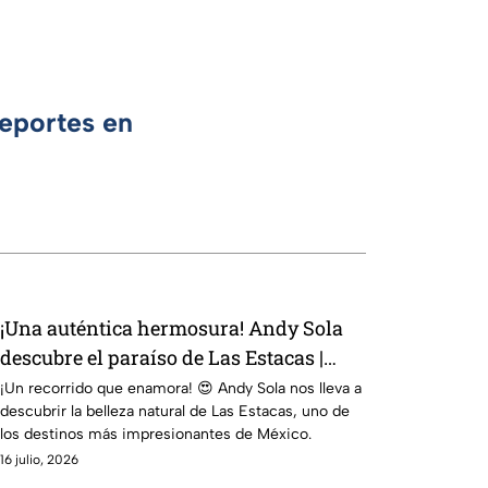
Deportes en
¡Una auténtica hermosura! Andy Sola
descubre el paraíso de Las Estacas |
TransportAndyng
¡Un recorrido que enamora! 😍 Andy Sola nos lleva a
descubrir la belleza natural de Las Estacas, uno de
los destinos más impresionantes de México.
16 julio, 2026