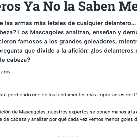
eros Ya No la Saben Me
e las armas más letales de cualquier delantero..
abeza? Los Mascagoles analizan, enseñan y demu
cieron famosos a los grandes goleadores, mientr
regunta que divide a la afición: ¿los delanteros
de cabeza?
 23:09
stá perdiendo uno de los fundamentos más importantes del f
dición de Mascagoles, nuestros expertos se ponen manos a la
te de cabeza y analizar por qué cada vez vemos menos goles de