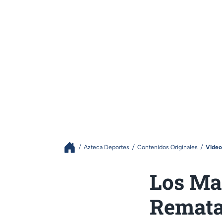
Azteca Deportes
Contenidos Originales
Video
Los Ma
Rematar