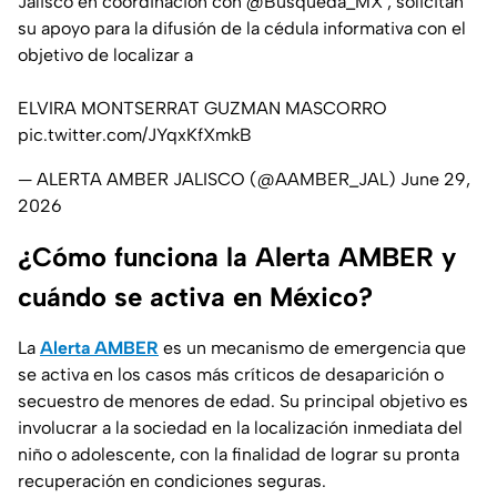
Jalisco en coordinación con
@Busqueda_MX
, solicitan
su apoyo para la difusión de la cédula informativa con el
objetivo de localizar a
ELVIRA MONTSERRAT GUZMAN MASCORRO
pic.twitter.com/JYqxKfXmkB
— ALERTA AMBER JALISCO (@AAMBER_JAL)
June 29,
2026
¿Cómo funciona la Alerta AMBER y
cuándo se activa en México?
La
Alerta AMBER
es un mecanismo de emergencia que
se activa en los casos más críticos de desaparición o
secuestro de menores de edad. Su principal objetivo es
involucrar a la sociedad en la localización inmediata del
niño o adolescente, con la finalidad de lograr su pronta
recuperación en condiciones seguras.