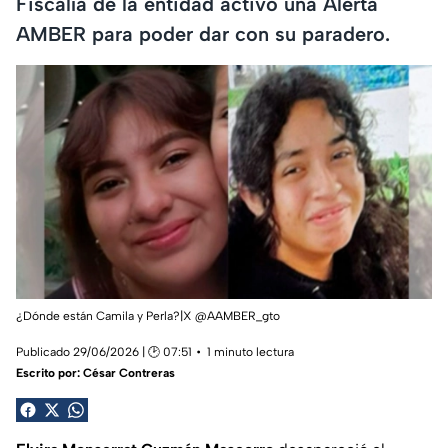
Fiscalía de la entidad activó una Alerta
AMBER para poder dar con su paradero.
¿Dónde están Camila y Perla?|X @AAMBER_gto
Publicado 29/06/2026 | 🕑 07:51
1 minuto lectura
Escrito por:
César Contreras