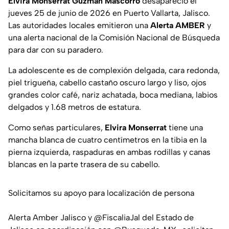
Elvira Monserrat Guzmán Mascorro
desapareció el
jueves 25 de junio de 2026 en Puerto Vallarta, Jalisco.
Las autoridades locales emitieron una
Alerta AMBER
y
una alerta nacional de la Comisión Nacional de Búsqueda
para dar con su paradero.
La adolescente es de complexión delgada, cara redonda,
piel trigueña, cabello castaño oscuro largo y liso, ojos
grandes color café, nariz achatada, boca mediana, labios
delgados y 1.68 metros de estatura.
Como señas particulares,
Elvira Monserrat
tiene una
mancha blanca de cuatro centímetros en la tibia en la
pierna izquierda, raspaduras en ambas rodillas y canas
blancas en la parte trasera de su cabello.
Solicitamos su apoyo para localización de persona
Alerta Amber Jalisco y
@FiscaliaJal
del Estado de