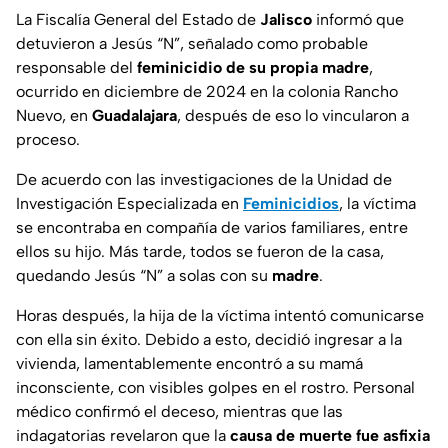
La Fiscalía General del Estado de
Jalisco
informó que
detuvieron a Jesús “N”, señalado como probable
responsable del
feminicidio de su propia madre
,
ocurrido en diciembre de 2024 en la colonia Rancho
Nuevo, en
Guadalajara
, después de eso lo vincularon a
proceso.
De acuerdo con las investigaciones de la Unidad de
Investigación Especializada en
Feminicidios
, la víctima
se encontraba en compañía de varios familiares, entre
ellos su hijo. Más tarde, todos se fueron de la casa,
quedando Jesús “N” a solas con su
madre
.
Horas después, la hija de la víctima intentó comunicarse
con ella sin éxito. Debido a esto, decidió ingresar a la
vivienda, lamentablemente encontró a su mamá
inconsciente, con visibles golpes en el rostro. Personal
médico confirmó el deceso, mientras que las
indagatorias revelaron que la
causa de muerte fue asfixia