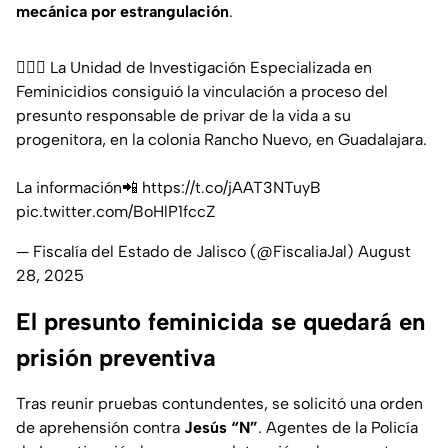
mecánica por estrangulación
.
👩🏻‍⚖️ La Unidad de Investigación Especializada en
Feminicidios consiguió la vinculación a proceso del
presunto responsable de privar de la vida a su
progenitora, en la colonia Rancho Nuevo, en Guadalajara.
La información📲
https://t.co/jAAT3NTuyB
pic.twitter.com/BoHlP1fccZ
— Fiscalía del Estado de Jalisco (@FiscaliaJal)
August
28, 2025
El presunto feminicida se quedará en
prisión preventiva
Tras reunir pruebas contundentes, se solicitó una orden
de aprehensión contra
Jesús “N”
. Agentes de la Policía