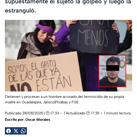
supuestamente el sujeto la golpeó y luego la
estranguló.
Detienen y procesan a un hombre acusado del feminicidio de su propia
madre en Guadalajara, Jalisco|Pixabay y FGE
Publicado 28/08/2025 | 🕑 17:33
| Actualizado 🕑 17:35
1 minuto lectura
Escrito por:
Oscar Morales