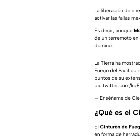
La liberación de en
activar las fallas me
Es decir, aunque
Mé
de un terremoto en e
dominó.
La Tierra ha mostrad
Fuego del Pacífico 
puntos de su extens
pic.twitter.com/k
— Enséñame de Cie
¿Qué es el C
El
Cinturón de Fueg
en forma de herradu