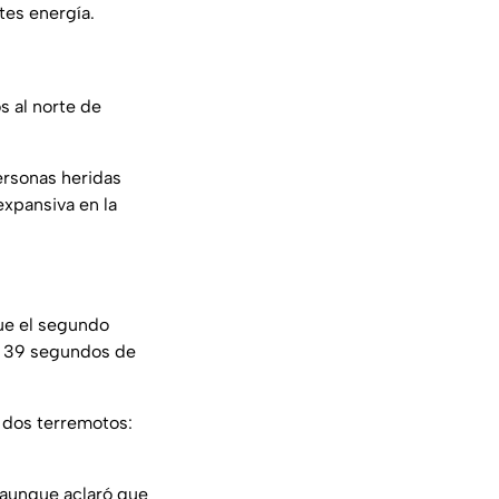
tes energía.
s al norte de
ersonas heridas
xpansiva en la
que el segundo
o 39 segundos de
os dos terremotos:
 aunque aclaró que