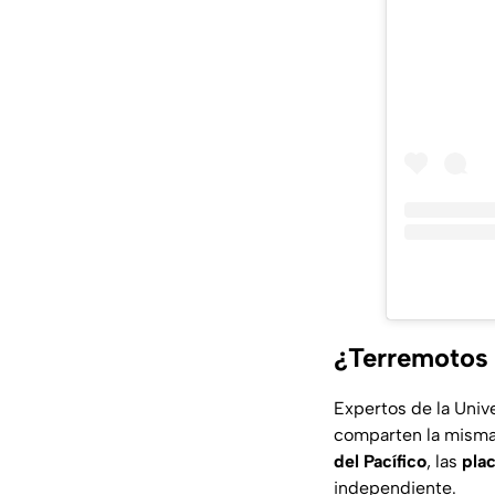
¿Terremotos 
Expertos de la Uni
comparten la misma
del Pacífico
, las
pla
independiente.