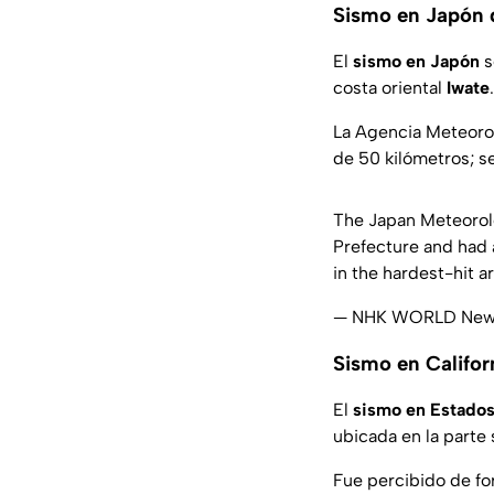
Sismo en Japón 
El
sismo en Japón
s
costa oriental
Iwate
La Agencia Meteoro
de 50 kilómetros; s
The Japan Meteorolo
Prefecture and had a
in the hardest-hit 
— NHK WORLD Ne
Sismo en Califor
El
sismo en Estados
ubicada en la parte 
Fue percibido de fo