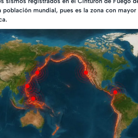
es sismos registrados en el Cinturón de Fuego de
a población mundial, pues es la zona con mayor
ca.