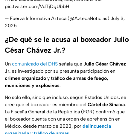
pic.twitter.com/VdTjDgUbbH
— Fuerza Informativa Azteca (@AztecaNoticias)
July 3,
2025
¿De qué se le acusa al boxeador Julio
César Chávez Jr.?
Un
comunicado del DHS
señala que
Julio César Chávez
Jr.
es investigado por su presunta participación en
crimen organizado
y
tráfico de armas de fuego,
municiones y explosivos
.
No solo ello, sino que incluso, según Estados Unidos, se
cree que el boxeador es miembro del
Cártel de Sinaloa
.
La Fiscalía General de la República (FGR) confirmó que
el boxeador cuenta con una orden de aprehensión en
México, desde marzo de 2023, por
delincuencia
organizada
y
tráfico de armas
.