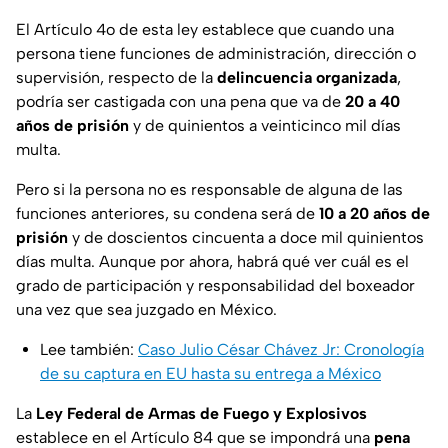
El Artículo 4o de esta ley establece que cuando una
persona tiene funciones de administración, dirección o
supervisión, respecto de la
delincuencia organizada
,
podría ser castigada con una pena que va de
20 a 40
años de prisión
y de quinientos a veinticinco mil días
multa.
Pero si la persona no es responsable de alguna de las
funciones anteriores, su condena será de
10 a 20 años de
prisión
y de doscientos cincuenta a doce mil quinientos
días multa. Aunque por ahora, habrá qué ver cuál es el
grado de participación y responsabilidad del boxeador
una vez que sea juzgado en México.
Lee también:
Caso Julio César Chávez Jr: Cronología
de su captura en EU hasta su entrega a México
La
Ley Federal de Armas de Fuego y Explosivos
establece en el Artículo 84 que se impondrá una
pena