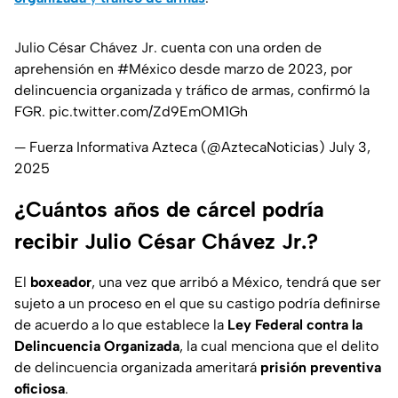
Julio César Chávez Jr. cuenta con una orden de
aprehensión en
#México
desde marzo de 2023, por
delincuencia organizada y tráfico de armas, confirmó la
FGR.
pic.twitter.com/Zd9EmOM1Gh
— Fuerza Informativa Azteca (@AztecaNoticias)
July 3,
2025
¿Cuántos años de cárcel podría
recibir Julio César Chávez Jr.?
El
boxeador
, una vez que arribó a México, tendrá que ser
sujeto a un proceso en el que su castigo podría definirse
de acuerdo a lo que establece la
Ley Federal contra la
Delincuencia Organizada
, la cual menciona que el delito
de delincuencia organizada ameritará
prisión preventiva
oficiosa
.