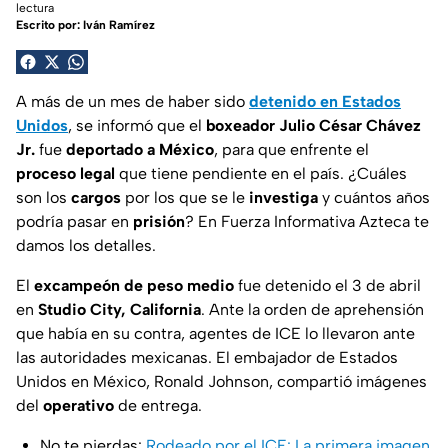
lectura
Escrito por:
Iván Ramírez
A más de un mes de haber sido
detenido en Estados
Unidos
, se informó que el
boxeador Julio César Chávez
Jr.
fue
deportado a México
, para que enfrente el
proceso legal
que tiene pendiente en el país. ¿Cuáles
son los
cargos
por los que se le
investiga
y cuántos años
podría pasar en
prisión
? En Fuerza Informativa Azteca te
damos los detalles.
El
excampeón de peso medio
fue detenido el 3 de abril
en
Studio City, California
. Ante la orden de aprehensión
que había en su contra, agentes de ICE lo llevaron ante
las autoridades mexicanas. El embajador de Estados
Unidos en México, Ronald Johnson, compartió imágenes
del
operativo
de entrega.
No te pierdas:
Rodeado por el ICE: La primera imagen