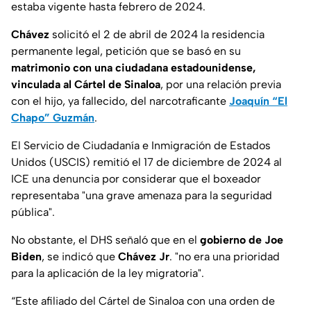
estaba vigente hasta febrero de 2024.
Chávez
solicitó el 2 de abril de 2024 la residencia
permanente legal, petición que se basó en su
matrimonio con una ciudadana estadounidense,
vinculada al Cártel de Sinaloa
, por una relación previa
con el hijo, ya fallecido, del narcotraficante
Joaquín “El
Chapo” Guzmán
.
El Servicio de Ciudadanía e Inmigración de Estados
Unidos (USCIS) remitió el 17 de diciembre de 2024 al
ICE una denuncia por considerar que el boxeador
representaba "una grave amenaza para la seguridad
pública".
No obstante, el DHS señaló que en el
gobierno de Joe
Biden
, se indicó que
Chávez Jr
. "no era una prioridad
para la aplicación de la ley migratoria".
“
Este afiliado del Cártel de Sinaloa con una orden de