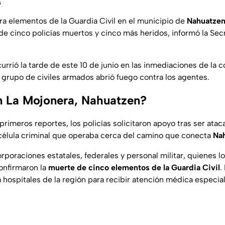
s
a elementos de la Guardia Civil en el municipio de
Nahuatzen
 de cinco policías muertos y cinco más heridos, informó la Sec
urrió la tarde de este 10 de junio en las inmediaciones de la
grupo de civiles armados abrió fuego contra los agentes.
 La Mojonera, Nahuatzen?
primeros reportes, los policías solicitaron apoyo tras ser ata
célula criminal que operaba cerca del camino que conecta
Na
orporaciones estatales, federales y personal militar, quienes lo
onfirmaron la
muerte de cinco elementos de la Guardia Civil
.
 hospitales de la región para recibir atención médica especial