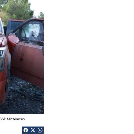
o|SSP Michoacán