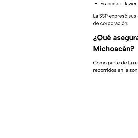
Francisco Javie
La SSP expresó sus c
de corporación.
¿Qué asegura
Michoacán?
Como parte de la res
recorridos en la zo