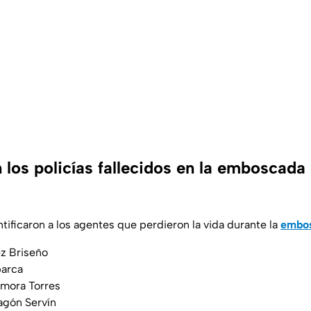
 los policías fallecidos en la emboscada
tificaron a los agentes que perdieron la vida durante la
embo
ez Briseño
barca
mora Torres
gón Servín