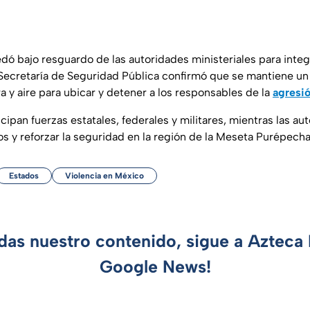
dó bajo resguardo de las autoridades ministeriales para integr
 Secretaría de Seguridad Pública confirmó que se mantiene u
a y aire para ubicar y detener a los responsables de la
agresió
icipan fuerzas estatales, federales y militares, mientras las a
os y reforzar la seguridad en la región de la Meseta Purépecha
Estados
Violencia en México
rdas nuestro contenido, sigue a Azteca 
Google News!