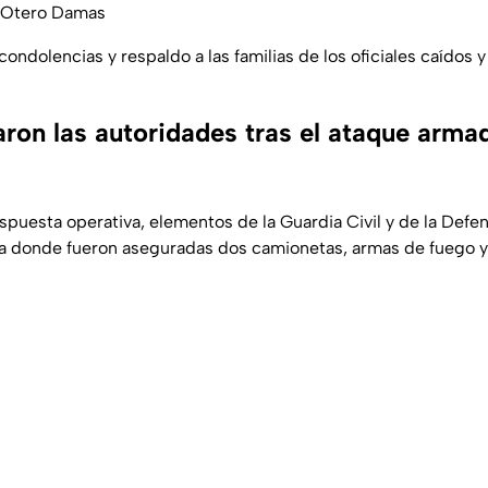
r Otero Damas
ondolencias y respaldo a las familias de los oficiales caídos
ron las autoridades tras el ataque arma
puesta operativa, elementos de la Guardia Civil y de la Defen
na donde fueron aseguradas dos camionetas, armas de fuego 