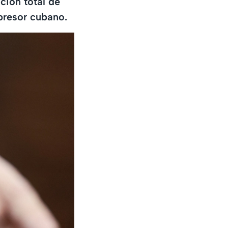
ción total de
presor cubano.