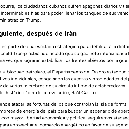
 ocurre, los ciudadanos cubanos sufren apagones diarios y ti
interminables filas para poder llenar los tanques de sus vehíc
dministración Trump.
guiente, después de Irán
es parte de una escalada estratégica para debilitar a la dicta
onald Trump había adelantado que su gabinete intensificaría l
 vez que lograran estabilizar los frentes abiertos por la guerr
 al bloqueo petrolero, el Departamento del Tesoro estadouni
activos individuales, congelando las cuentas y propiedades del
 y de varios miembros de su círculo íntimo de colaboradores, 
el histórico líder de la revolución, Raúl Castro.
ende atacar las fortunas de los que controlan la isla de forma i
 empresa de energía del país para buscar un escenario de apert
o con mayor libertad económica y política, seguiremos atacan
ara aprovechar el comercio energético en favor de su agend