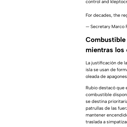
control and kleptocr
For decades, the re
— Secretary Marco
Combustible 
mientras los 
La justificación de 
isla se usan de form
oleada de apagones
Rubio destacó que 
combustible disponi
se destina prioritari
patrullas de las fue
mantener encendidos 
traslada a simpatiza