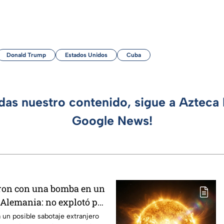
Donald Trump
Estados Unidos
Cuba
rdas nuestro contenido, sigue a Azteca 
Google News!
ron con una bomba en un
 Alemania: no explotó por
 un posible sabotaje extranjero