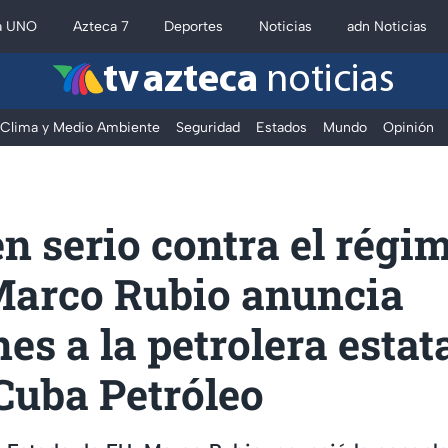
a UNO
Azteca 7
Deportes
Noticias
adn Noticias
tv azteca
noticias
Clima y Medio Ambiente
Seguridad
Estados
Mundo
Opinión
n serio contra el régi
Marco Rubio anuncia
es a la petrolera estat
Cuba Petróleo