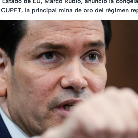
e Estado de EU, Marco Rubio, anunció la congela
CUPET, la principal mina de oro del régimen re