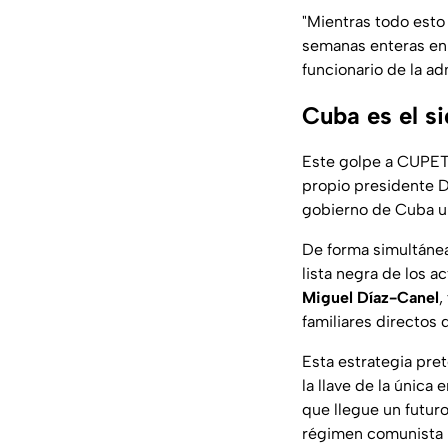
"Mientras todo esto
semanas enteras en 
funcionario de la a
Cuba es el si
Este golpe a CUPET 
propio presidente D
gobierno de Cuba una
De forma simultánea
lista negra de los 
Miguel Díaz-Canel
,
familiares directos d
Esta estrategia pret
la llave de la única
que llegue un futur
régimen comunista p