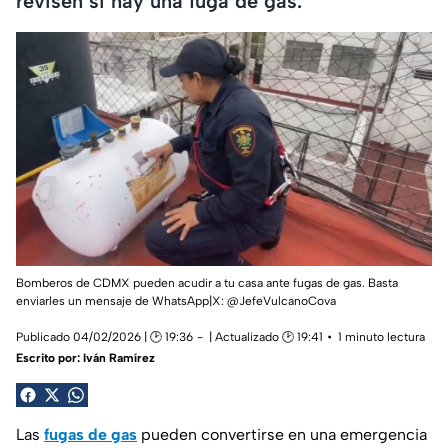
revisen si hay una fuga de gas.
Bomberos de CDMX pueden acudir a tu casa ante fugas de gas. Basta
enviarles un mensaje de WhatsApp|X: @JefeVulcanoCova
Publicado 04/02/2026 | 🕑 19:36
| Actualizado 🕑 19:41
1 minuto lectura
Escrito por:
Iván Ramírez
Las
fugas
de gas
pueden convertirse en una emergencia