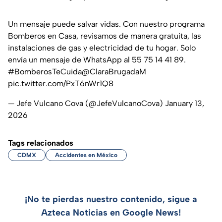
Un mensaje puede salvar vidas. Con nuestro programa
Bomberos en Casa, revisamos de manera gratuita, las
instalaciones de gas y electricidad de tu hogar. Solo
envía un mensaje de WhatsApp al 55 75 14 41 89.
#BomberosTeCuida
@ClaraBrugadaM
pic.twitter.com/PxT6nWr1Q8
— Jefe Vulcano Cova (@JefeVulcanoCova)
January 13,
2026
Tags relacionados
CDMX
Accidentes en México
¡No te pierdas nuestro contenido, sigue a
Azteca Noticias en Google News!