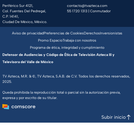
Periférico Sur 4121,
contacto@tvazteca.com
Col. Fuentes Del Pedregal,
55 1720 1313
| Conmutador
C.P. 14141,
Ciudad De México, México.
Aviso de privacidad
Preferencias de Cookies
Derechos
Inversionistas
Promo Espacio
Trabaja con nosotros
Programa de ética, integridad y cumplimiento
Defensor de Audiencias y Código de Ética de Televisión Azteca III y
Televisora del Valle de México
TV Azteca, M.R. & ©, TV Azteca, S.A.B. de C.V. Todos los derechos reservados,
2025.
Queda prohibida la reproducción total o parcial sin la autorización previa,
expresa y por escrito de su titular.
Subir inicio