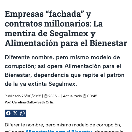
Empresas “fachada” y
contratos millonarios: La
mentira de Segalmex y
Alimentación para el Bienestar
Diferente nombre, pero mismo modelo de
corrupción; así opera Alimentación para el
Bienestar, dependencia que repite el patrón
de la ya extinta Segalmex.
Publicado 25/08/2025 | 🕑 23:15
| Actualizado 🕑 00:45
Por:
Carolina Gallo-Iveth Ortiz
Diferente nombre, pero mismo modelo de corrupción;
así opera
Alimentación para el Bienestar,
dependencia