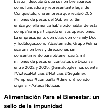
bastón, descubrió que su nombre aparece
como fundadora y representante legal de
Conquistolo, una empresa que recibió 256
millones de pesos del Gobierno. Sin
embargo, ella nunca había oído hablar de esta
compañía ni participado en sus operaciones.
La empresa, junto con otras como Family Doc
y Todólogos.com, Abastemade, Grupo Pelmu
usaron nombres y direcciones sin
consentimiento para obtener casi 2 mil
millones de pesos en contratos de Diconsa
entre 2022 y 2025. @annaluoglez nos cuenta
#AztecaNoticias
#Noticias
#Segalmex
#empresa
#compañía
#dinero
♬ sonido
original - Azteca Noticias
Alimentación Para el Bienestar: un
sello de la impunidad