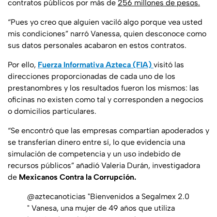
contratos públicos por más de
256 millones de pesos.
“Pues yo creo que alguien vaciló algo porque vea usted
mis condiciones” narró Vanessa, quien desconoce como
sus datos personales acabaron en estos contratos.
Por ello,
Fuerza Informativa Azteca (FIA)
visitó las
direcciones proporcionadas de cada uno de los
prestanombres y los resultados fueron los mismos: las
oficinas no existen como tal y corresponden a negocios
o domicilios particulares.
“Se encontró que las empresas compartían apoderados y
se transferían dinero entre sí, lo que evidencia una
simulación de competencia y un uso indebido de
recursos públicos
” añadió Valeria Durán, investigadora
de
Mexicanos Contra la Corrupción.
@aztecanoticias
"Bienvenidos a Segalmex 2.0
" Vanesa, una mujer de 49 años que utiliza