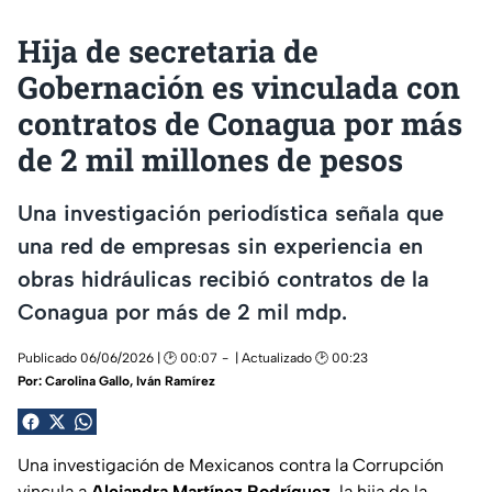
Hija de secretaria de
Gobernación es vinculada con
contratos de Conagua por más
de 2 mil millones de pesos
Una investigación periodística señala que
una red de empresas sin experiencia en
obras hidráulicas recibió contratos de la
Conagua por más de 2 mil mdp.
Publicado 06/06/2026 | 🕑 00:07
| Actualizado 🕑 00:23
Por:
Carolina Gallo
,
Iván Ramírez
Una investigación de Mexicanos contra la Corrupción
vincula a
Alejandra Martínez Rodríguez
, la hija de la