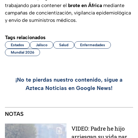
trabajando para contener el
brote en África
mediante
campañas de concientización, vigilancia epidemiológica
y envío de suministros médicos.
Tags relacionados
Estados
Jalisco
Salud
Enfermedades
Mundial 2026
¡No te pierdas nuestro contenido, sigue a
Azteca Noticias en Google News!
NOTAS
VIDEO: Padre he hijo
arriesgan su vida para