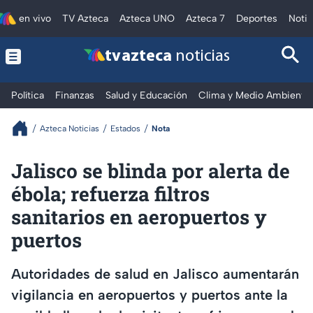
en vivo
TV Azteca
Azteca UNO
Azteca 7
Deportes
Notic
tv azteca
noticias
Política
Finanzas
Salud y Educación
Clima y Medio Ambiente
Azteca Noticias
Estados
Nota
Jalisco se blinda por alerta de
ébola; refuerza filtros
sanitarios en aeropuertos y
puertos
Autoridades de salud en Jalisco aumentarán
vigilancia en aeropuertos y puertos ante la