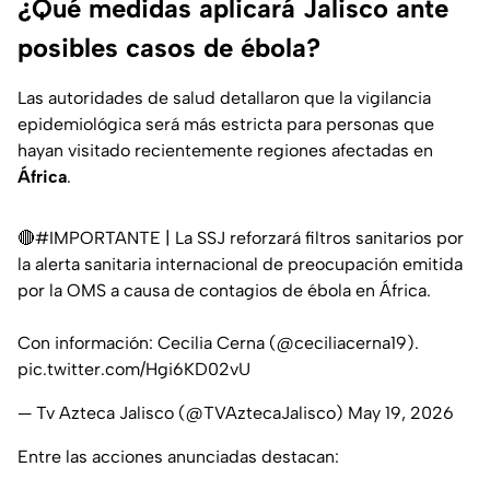
¿Qué medidas aplicará Jalisco ante
posibles casos de ébola?
Las autoridades de salud detallaron que la vigilancia
epidemiológica será más estricta para personas que
hayan visitado recientemente regiones afectadas en
África
.
🔴
#IMPORTANTE
| La SSJ reforzará filtros sanitarios por
la alerta sanitaria internacional de preocupación emitida
por la OMS a causa de contagios de ébola en África.
Con información: Cecilia Cerna (
@ceciliacerna19
).
pic.twitter.com/Hgi6KD02vU
— Tv Azteca Jalisco (@TVAztecaJalisco)
May 19, 2026
Entre las acciones anunciadas destacan: