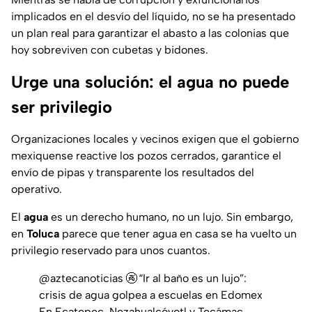
implicados en el desvío del líquido, no se ha presentado
un plan real para garantizar el abasto a las colonias que
hoy sobreviven con cubetas y bidones.
Urge una solución: el agua no puede
ser privilegio
Organizaciones locales y vecinos exigen que el gobierno
mexiquense reactive los pozos cerrados, garantice el
envío de pipas y transparente los resultados del
operativo.
El
agua
es un derecho humano, no un lujo. Sin embargo,
en
Toluca
parece que tener agua en casa se ha vuelto un
privilegio reservado para unos cuantos.
@aztecanoticias
🚱 “Ir al baño es un lujo”:
crisis de agua golpea a escuelas en Edomex
En Ecatepec, Nezahualcóyotl y Tecámac,