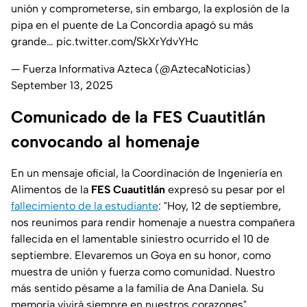
unión y comprometerse, sin embargo, la explosión de la
pipa en el puente de La Concordia apagó su más
grande…
pic.twitter.com/SkXrYdvYHc
— Fuerza Informativa Azteca (@AztecaNoticias)
September 13, 2025
Comunicado de la FES Cuautitlán
convocando al homenaje
En un mensaje oficial, la Coordinación de Ingeniería en
Alimentos de la
FES Cuautitlán
expresó su pesar por el
fallecimiento de la estudiante
: "Hoy, 12 de septiembre,
nos reunimos para rendir homenaje a nuestra compañera
fallecida en el lamentable siniestro ocurrido el 10 de
septiembre. Elevaremos un Goya en su honor, como
muestra de unión y fuerza como comunidad. Nuestro
más sentido pésame a la familia de Ana Daniela. Su
memoria vivirá siempre en nuestros corazones".