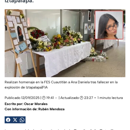
Iztapalapa.
Realizan homenaje en la FES Cuautitlán a Ana Daniela tras fallecer en la
explosión de Iztapalapa|FIA
Publicado 12/09/2025 | 🕑 19:41
| Actualizado 🕑 23:27
1 minuto lectura
Escrito por:
Oscar Morales
Con información de: Rubén Mendoza