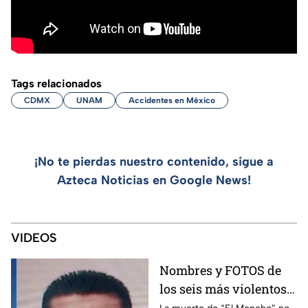
Tags relacionados
CDMX
UNAM
Accidentes en México
¡No te pierdas nuestro contenido, sigue a
Azteca Noticias en Google News!
VIDEOS
Nombres y FOTOS de
los seis más violentos
del CJNG tras muerte