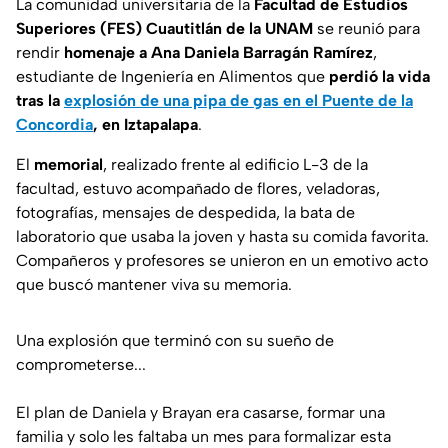
La comunidad universitaria de la
Facultad de Estudios
Superiores (FES) Cuautitlán de la UNAM
se reunió para
rendir
homenaje a Ana Daniela Barragán Ramírez
,
estudiante de Ingeniería en Alimentos que
perdió la vida
tras la
explosión de una pipa de gas en el Puente de la
Concordia
, en Iztapalapa
.
El
memorial
, realizado frente al edificio L-3 de la
facultad, estuvo acompañado de flores, veladoras,
fotografías, mensajes de despedida, la bata de
laboratorio que usaba la joven y hasta su comida favorita.
Compañeros y profesores se unieron en un emotivo acto
que buscó mantener viva su memoria.
Una explosión que terminó con su sueño de
comprometerse...
El plan de Daniela y Brayan era casarse, formar una
familia y solo les faltaba un mes para formalizar esta