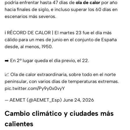
podría enfrentar hasta 47 días de
ola de calor
por año
hacia finales de siglo, e incluso superar los 60 días en
escenarios más severos.
ℹ️ RÉCORD DE CALOR | El martes 23 fue el día más
cálido para un mes de junio en el conjunto de España
desde, al menos, 1950.
➡️ En 2° lugar queda el día previo, el 22.
📈 Ola de calor extraordinaria, sobre todo en el norte
peninsular, con varios días de temperaturas extremas.
pic.twitter.com/Py9y0x0vyY
— AEMET (@AEMET_Esp)
June 24, 2026
Cambio climático y ciudades más
calientes