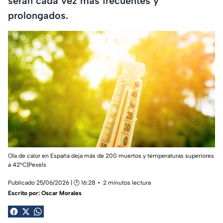
serán cada vez más frecuentes y
prolongados.
Ola de calor en España deja más de 200 muertos y temperaturas superiores
a 42°C|Pexels
Publicado 25/06/2026 | 🕑 16:28
2 minutos lectura
Escrito por:
Oscar Morales