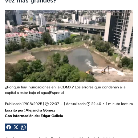
vez más grandes?
¿Por qué hay inundaciones en la CDMX? Los errores que condenan a la
capital a estar bajo el agua|Especial
Publicado 19/08/2025 | 🕑 22:37
| Actualizado 🕑 22:40
1 minuto lectura
Escrito por:
Alejandra Gómez
Con información de: Edgar Galicia