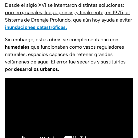
Desde el siglo XVI se intentaron distintas soluciones:
primero, canales, luego presas, y finalmente, en 1975, el
Sistema de Drenaje Profundo,
que aún hoy ayuda a evitar
inundaciones catastróficas.
Sin embargo, estas obras se complementaban con
humedales
que funcionaban como vasos reguladores
naturales, espacios capaces de retener grandes
volúmenes de agua. El error fue secarlos y sustituirlos
por
desarrollos urbanos.