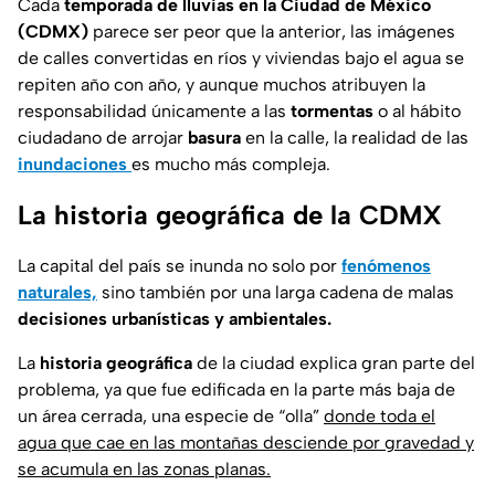
Cada
temporada de lluvias en la Ciudad de México
(CDMX)
parece ser peor que la anterior, las imágenes
de calles convertidas en ríos y viviendas bajo el agua se
repiten año con año, y aunque muchos atribuyen la
responsabilidad únicamente a las
tormentas
o al hábito
ciudadano de arrojar
basura
en la calle, la realidad de las
inundaciones
es mucho más compleja.
La historia geográfica de la CDMX
La capital del país se inunda no solo por
fenómenos
naturales,
sino también por una larga cadena de malas
decisiones urbanísticas y ambientales.
La
historia geográfica
de la ciudad explica gran parte del
problema, ya que fue edificada en la parte más baja de
un área cerrada, una especie de “olla”
donde toda el
agua que cae en las montañas desciende por gravedad y
se acumula en las zonas planas.