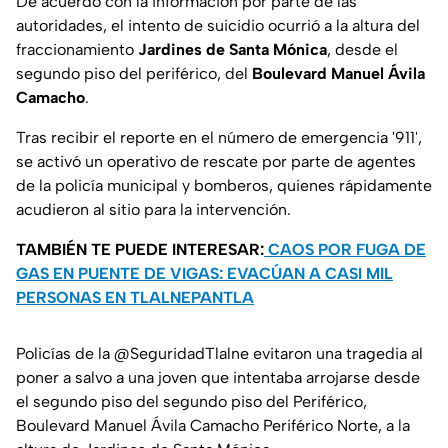
De acuerdo con la información por parte de las
autoridades, el intento de suicidio ocurrió a la altura del
fraccionamiento
Jardines de Santa Mónica
, desde el
segundo piso del periférico, del
Boulevard Manuel Ávila
Camacho
.
Tras recibir el reporte en el número de emergencia '911',
se activó un operativo de rescate por parte de agentes
de la policía municipal y bomberos, quienes rápidamente
acudieron al sitio para la intervención.
TAMBIÉN TE PUEDE INTERESAR:
CAOS POR FUGA DE
GAS EN PUENTE DE VIGAS: EVACÚAN A CASI MIL
PERSONAS EN TLALNEPANTLA
Policías de la
@SeguridadTlalne
evitaron una tragedia al
poner a salvo a una joven que intentaba arrojarse desde
el segundo piso del segundo piso del Periférico,
Boulevard Manuel Ávila Camacho Periférico Norte, a la