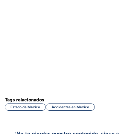
Tags relacionados
Estado de México
Accidentes en México
¡No te pierdas nuestro contenido, sigue a