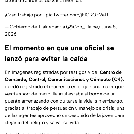
altura de Jardines de Santa Mónica.
¡Gran trabajo por…
pic.twitter.com/jhlCROFVeU
— Gobierno de Tlalnepantla (@Gob_Tlalne)
June 8,
2026
El momento en que una oficial se
lanzó para evitar la caída
En imágenes registradas por testigos y del
Centro de
Comando, Control, Comunicaciones y Cómputo (C4)
,
quedó registrado el momento en el que una mujer que
vestía short de mezclilla azul estaba al borde de un
puente amenazando con quitarse la vida; sin embargo,
gracias al trabajo de persuasión y manejo de crisis, una
de las agentes aprovechó un descuido de la joven para
alejarla del peligro y salvar su vida.