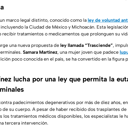
da
 un marco legal distinto, conocido como la
ley de voluntad an
 incluyendo la Ciudad de México y Michoacán. Esta legislación
o recibir tratamientos o medicamentos que prolonguen su vida
surge una nueva propuesta de
ley llamada “Trasciende”
, impul
erminales.
Samara Martínez
, una mujer joven que padece
lup
ición poco conocida en el país, se ha convertido en la figura p
nez lucha por una ley que permita la eut
rminales
contra padecimientos degenerativos por más de diez años, e
 de su cuerpo. A pesar de haber recibido dos trasplantes de r
 los tratamientos médicos disponibles, los especialistas le h
na tercera intervención.