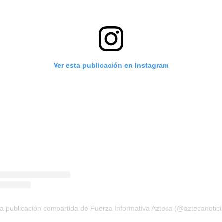
Ver esta publicación en Instagram
a publicación compartida de Fuerza Informativa Azteca (@aztecanotici