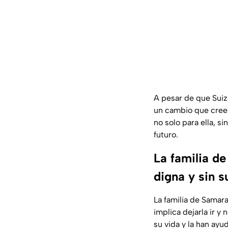
A pesar de que Suiz
un cambio que cree 
no solo para ella, s
futuro.
La familia d
digna y sin s
La familia de Samar
implica dejarla ir y
su vida y la han ay