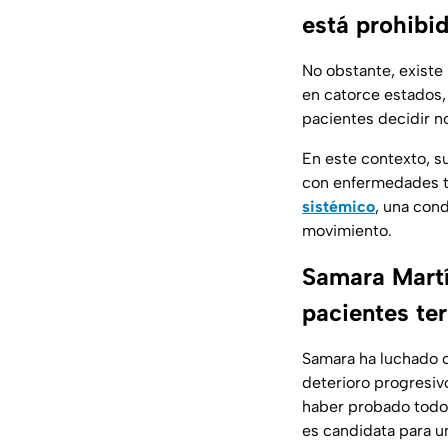
está prohibi
No obstante, existe
en catorce estados,
pacientes decidir n
En este contexto, 
con enfermedades t
sistémico
, una cond
movimiento.
Samara Martí
pacientes te
Samara ha luchado 
deterioro progresivo
haber probado todos
es candidata para u