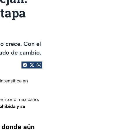
etapa
o crece. Con el
gado de cambio.
intensifica en
erritorio mexicano,
ohibida y se
, donde aún