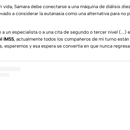
 vida, Samara debe conectarse a una máquina de diálisis diez 
levado a considerar la eutanasia como una alternativa para no 
 a un especialista o a una cita de segundo o tercer nivel (...)
el IMSS
, actualmente todos los compañeros de mi turno están
, esperemos y esa espera se convertía en que nunca regresab