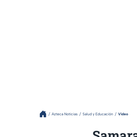
Azteca Noticias
Salud y Educación
Video
Samara 