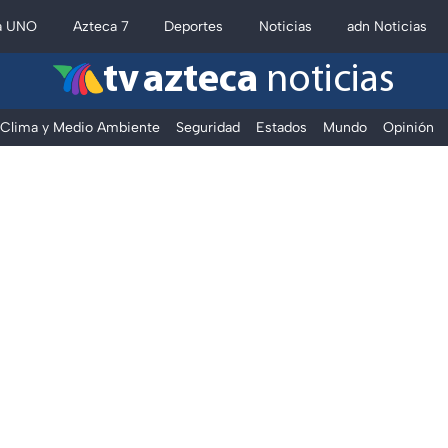
a UNO
Azteca 7
Deportes
Noticias
adn Noticias
tv azteca
noticias
Clima y Medio Ambiente
Seguridad
Estados
Mundo
Opinión