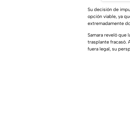
Su decisión de impu
opción viable, ya qu
extremadamente dolo
Samara reveló que l
trasplante fracasó. 
fuera legal, su pers