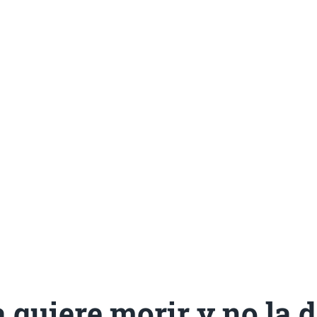
quiere morir y no la d