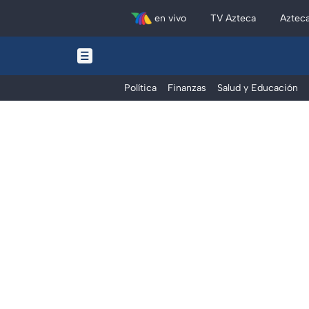
en vivo
TV Azteca
Aztec
Política
Finanzas
Salud y Educación