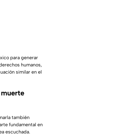
éxico para generar
e derechos humanos,
uación similar en el
 muerte
amarla también
parte fundamental en
sea escuchada.