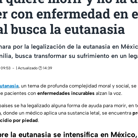
er con enfermedad en 
l busca la eutanasia
ara por la legalización de la eutanasia en Méxic
ilia, busca transformar su sufrimiento en un le
 09:53
| Actualizado 🕑 14:39
utanasia
, un tema de profunda complejidad moral y social, se 
e pacientes con
enfermedades incurables
alzan la voz.
aíses se ha legalizado alguna forma de ayuda para morir, en t
a
, donde un médico aplica una sustancia letal, se encuentra
pr
icidio por piedad
.
re la eutanasia se intensifica en México