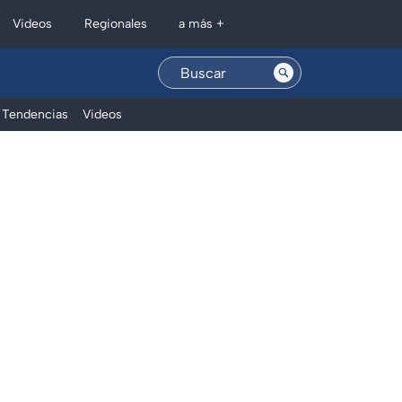
Regionales
Videos
a más +
Tendencias
Videos