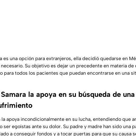
a es una opción para extranjeros, ella decidió quedarse en M
necesario. Su objetivo es dejar un precedente en materia d
ino para todos los pacientes que puedan encontrarse en una sit
e Samara la apoya en su búsqueda de una
ufrimiento
a la apoya incondicionalmente en su lucha, entendiendo que 
 no ser egoístas ante su dolor. Su padre y madre han sido una 
udado a conseguir fondos y a tocar puertas para que su causa 