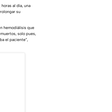
horas al día, una
prolongar su
 en hemodiálisis que
 muertos, solo pues,
a el paciente”,