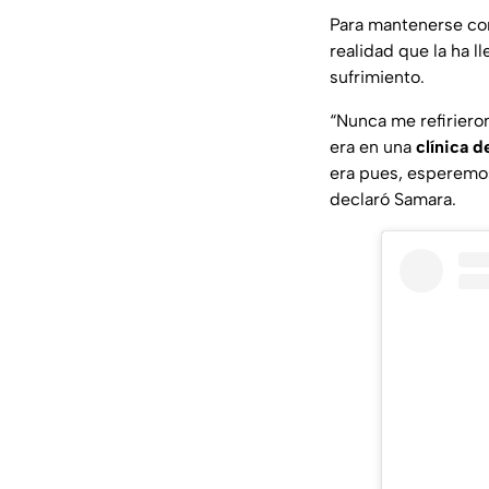
Para mantenerse con
realidad que la ha l
sufrimiento.
“Nunca me refirieron
era en una
clínica d
era pues, esperemos
declaró Samara.