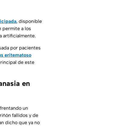
ticipada
, disponible
 permite a los
 artificialmente.
sada por pacientes
us eritematoso
rincipal de este
anasia en
nfrentando un
iñón fallidos y de
an dicho que ya no