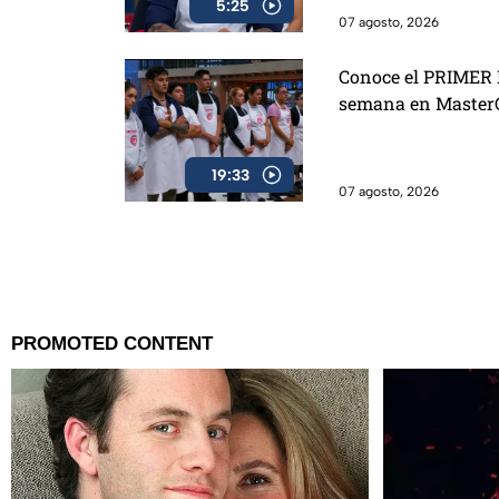
5:25
07 agosto, 2026
Conoce el PRIMER D
semana en MasterC
19:33
07 agosto, 2026