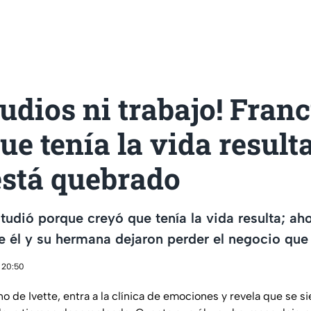
tudios ni trabajo! Fran
ue tenía la vida result
está quebrado
tudió porque creyó que tenía la vida resulta; ah
e él y su hermana dejaron perder el negocio que 
 20:50
no de Ivette, entra a la clínica de emociones y revela que se 