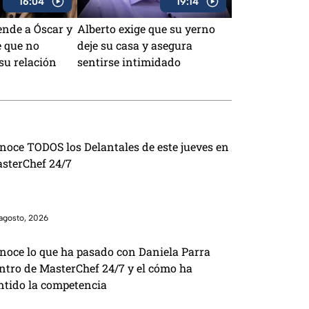
16:04
19:14
ende a Óscar y
Alberto exige que su yerno
e que no
deje su casa y asegura
su relación
sentirse intimidado
noce TODOS los Delantales de este jueves en
sterChef 24/7
agosto, 2026
noce lo que ha pasado con Daniela Parra
ntro de MasterChef 24/7 y el cómo ha
ntido la competencia