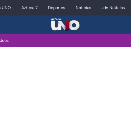
a UNO
Azteca 7
Deportes
Noticias
adn Noticias
ideos