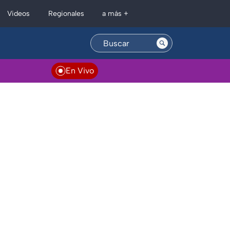
Regionales
Videos
a más +
En Vivo