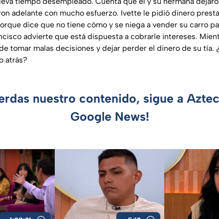
lleva tiempo desempleado. Cuenta que él y su hermana dejaro
on adelante con mucho esfuerzo. Ivette le pidió dinero prestad
porque dice que no tiene cómo y se niega a vender su carro par
ncisco advierte que está dispuesta a cobrarle intereses. Mien
e tomar malas decisiones y dejar perder el dinero de su tía. 
o atrás?
ierdas nuestro contenido, sigue a Azte
Google News!