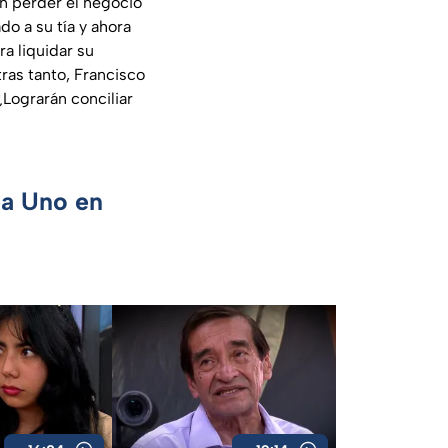
n perder el negocio
o a su tía y ahora
a liquidar su
tras tanto, Francisco
¿Lograrán conciliar
ca Uno en