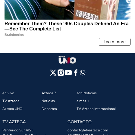
en vivo
Azteca 7
adn Noticias
TV Azteca
Noticias
a más +
Azteca UNO
Deportes
TV Azteca Internacional
TV AZTECA
CONTACTO
Periférico Sur 4121,
contacto@tvazteca.com