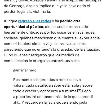
fue muy grave. Aunque Valentina ya aceptó las disculpas
de Gonzaga, eso no implica que ya le haya dado el
perdón legal a la victimaría.
Aunque
regresó a las redes
y ha
pedido otra
oportunidad al público
, dichas acciones han sido
fuertemente criticadas por los usuarios en sus redes
sociales, quienes mencionan que cuenta su experiencia
como si hubiera sido un viaje o unas vacaciones,
pareciendo que no entendía la gravedad de la situación.
Hubo quienes castigaron que los medios de
comunicación le otorgaran entrevistas a ella.
@mariannerc
Realmente ahí aprendes a reflexionar, a
valorar cada detalle, a saber estar sola y sobre
todo a crecer y conocerte a ti misma 💌 Poco
a poco les iré contando más de lo que aprendí
ahí… Y recuerden la jaula sigue siendo jaula