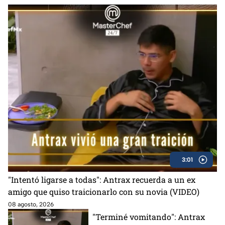
3:01
"Intentó ligarse a todas": Antrax recuerda a un ex
amigo que quiso traicionarlo con su novia (VIDEO)
08 agosto, 2026
"Terminé vomitando": Antrax