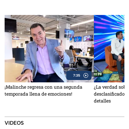
7:35
¡Malinche regresa con una segunda
¿La verdad sobr
temporada llena de emociones!
desclasificados
detalles
VIDEOS