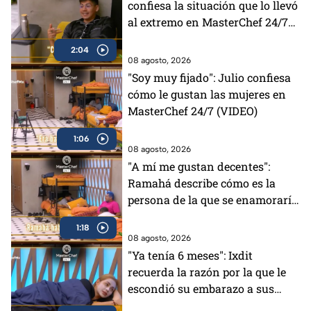
confiesa la situación que lo llevó
al extremo en MasterChef 24/7
(VIDEO)
2:04
08 agosto, 2026
"Soy muy fijado": Julio confiesa
cómo le gustan las mujeres en
MasterChef 24/7 (VIDEO)
1:06
08 agosto, 2026
"A mí me gustan decentes":
Ramahá describe cómo es la
persona de la que se enamoraría
(VIDEO)
1:18
08 agosto, 2026
"Ya tenía 6 meses": Ixdit
recuerda la razón por la que le
escondió su embarazo a sus
padres en MasterChef 24/7