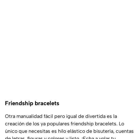
Friendship bracelets
Otra manualidad fácil pero igual de divertida es la
creación de los ya populares friendship bracelets. Lo
único que necesitas es hilo elástico de bisutería, cuentas
de letras, figuras y colores y listo. ¡Echa a volar tu