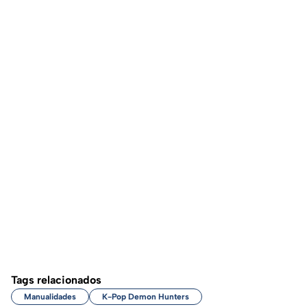
Tags relacionados
Manualidades
K-Pop Demon Hunters