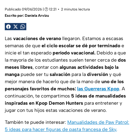
Publicado 09/06/2026 | 🕑 12:21
2 minutos lectura
Escrito por:
Daniela Arvizu
Las
vacaciones de verano
llegaron. Estamos a escasas
semanas de que
el ciclo escolar se dé por terminado
e
inicie el tan esperado
período vacacional.
Debido a que
la mayoría de los estudiantes suelen tener cerca de
dos
meses libres
, contar con
algunas actividades bajo la
manga
puede ser tu
salvación
para la
diversión
y qué
mejor manera de hacerlo que de la mano de
uno de los
personajes favoritos de muchos:
las Guerreras Kpop
. A
continuación, te compartimos
5 ideas de manualidades
inspiradas en Kpop Demon Hunters
para entretener y
jugar con tus hijos estas vacaciones de verano.
También te puede interesar:
Manualidades de Paw Patrol:
5 ideas para hacer figuras de pasta francesa de Sky,