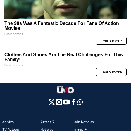
en vivo
Azteca 7
adn Noticias
TV Azteca
Noticias
a más +