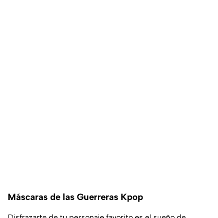
Máscaras de las Guerreras Kpop
Disfrazarte de tu personaje favorito es el sueño de