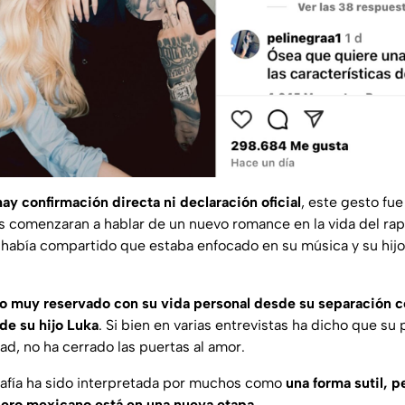
hay confirmación directa ni declaración oficial
, este gesto fue
 comenzaran a hablar de un nuevo romance en la vida del rap
abía compartido que estaba enfocado en su música y su hijo,
do muy reservado con su vida personal desde su separación c
de su hijo Luka
. Si bien en varias entrevistas ha dicho que su 
dad, no ha cerrado las puertas al amor.
rafía ha sido interpretada por muchos como
una forma sutil, 
pero mexicano está en una nueva etapa
.