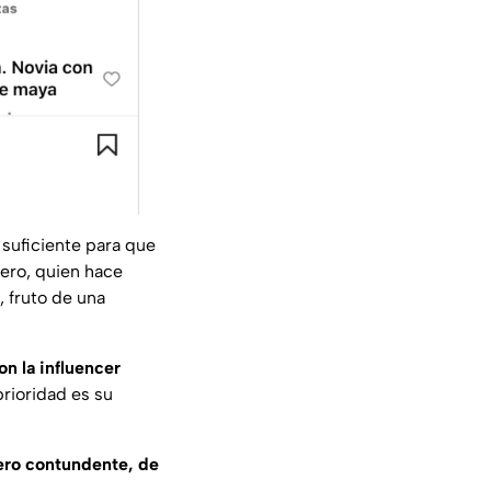
 suficiente para que
ero, quien hace
 fruto de una
on la
influencer
prioridad es su
pero contundente, de