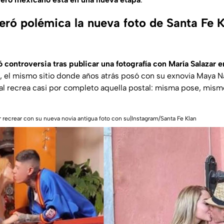
eró polémica la nueva foto de Santa Fe K
 controversia tras publicar una fotografía con María Salazar en
, el mismo sitio donde años atrás posó con su exnovia Maya 
ual recrea casi por completo aquella postal: misma pose, mis
or recrear con su nueva novia antigua foto con su|Instagram/Santa Fe Klan