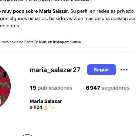
e muy poco sobre María Salazar
. Su perfil en redes es privado
según algunos usuarios, ha sido vista en más de una ocasión 
recientes.
 nueva novia de Santa Fe Klan, en Instagram|Canva