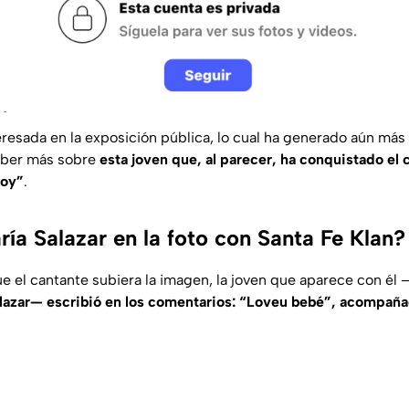
eresada en la exposición pública, lo cual ha generado aún más
aber más sobre
esta joven que, al parecer, ha conquistado el 
soy”
.
ía Salazar en la foto con Santa Fe Klan?
 el cantante subiera la imagen, la joven que aparece con él 
lazar— escribió en los comentarios: “
Loveu bebé
”, acompaña