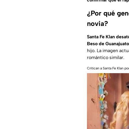
¿Por qué gen
novia?
Santa Fe Klan desató
Beso de Guanajuato
hijo. La imagen act
romántico similar.
Critican a Santa Fe Klan p