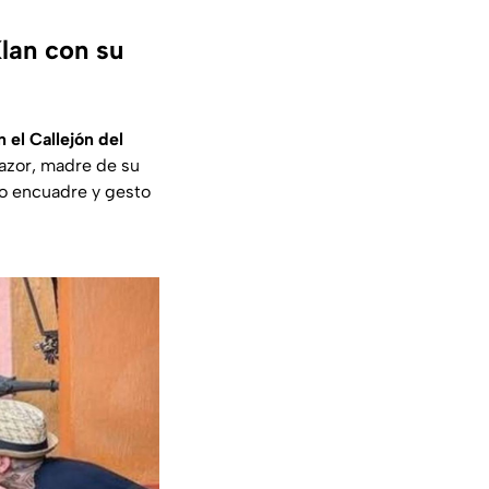
lan con su
 el Callejón del
Nazor, madre de su
mo encuadre y gesto