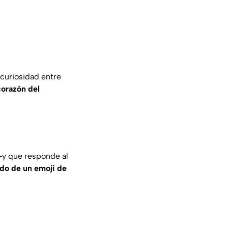
 curiosidad entre
corazón del
—y que responde al
do de un emoji de