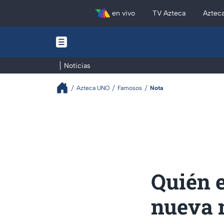
en vivo
TV Azteca
Aztec
Noticias
Azteca UNO
Famosos
Nota
Quién e
nueva 