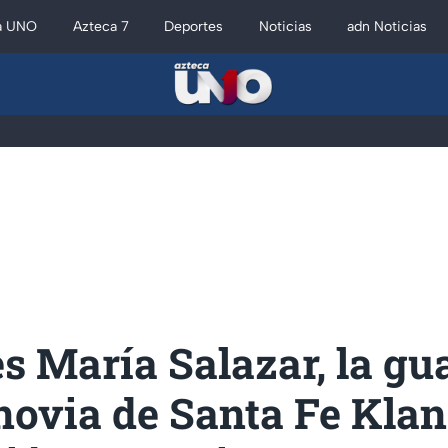
a UNO
Azteca 7
Deportes
Noticias
adn Noticias
s María Salazar, la gu
novia de Santa Fe Klan