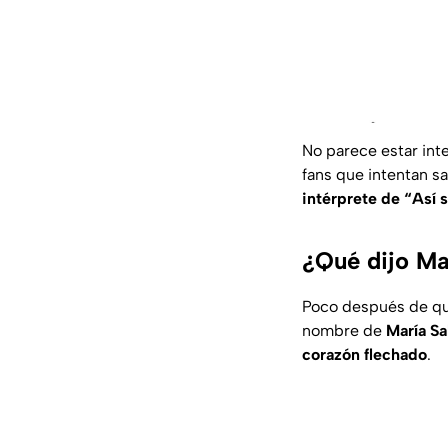
No parece estar int
fans que intentan s
intérprete de “Así 
¿Qué dijo Mar
Poco después de que
nombre de
María Sa
corazón flechado
.