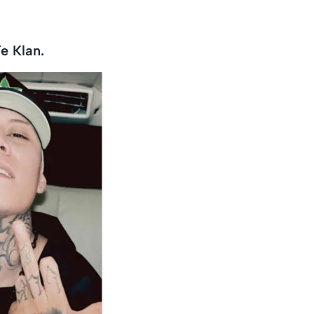
e Klan.