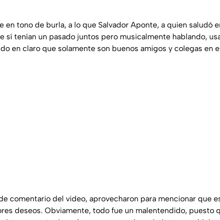
 en tono de burla, a lo que Salvador Aponte, a quien saludó en
ue sí tenían un pasado juntos pero musicalmente hablando, u
ndo en claro que solamente son buenos amigos y colegas en el
de comentario del video, aprovecharon para mencionar que es
jores deseos. Obviamente, todo fue un malentendido, puesto 