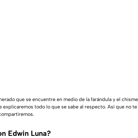
nerado que se encuentre en medio de la farándula y el chism
te explicaremos todo lo que se sabe al respecto. Así que no te
 compartiremos.
on Edwin Luna?