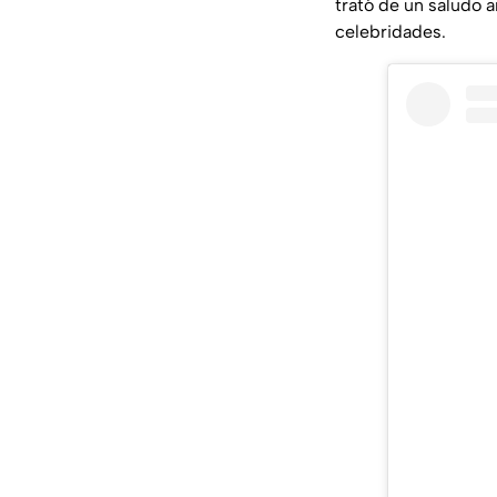
trató de un saludo 
celebridades.