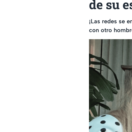
de su 
¡Las redes se 
con otro hombre