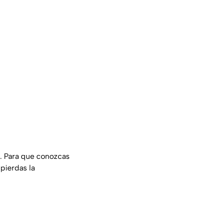
e. Para que conozcas
 pierdas la