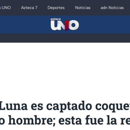
a UNO
Azteca 7
Deportes
Noticias
adn Noticias
Luna es captado coqu
o hombre; esta fue la 