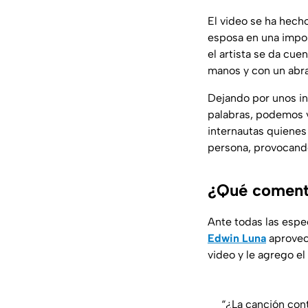
El video se ha hech
esposa en una impor
el artista se da cue
manos y con un abr
Dejando por unos in
palabras, podemos v
internautas quienes
persona, provocando
¿Qué comentó
Ante todas las espe
Edwin Luna
aprovech
video y le agrego el
“¿La canción cont