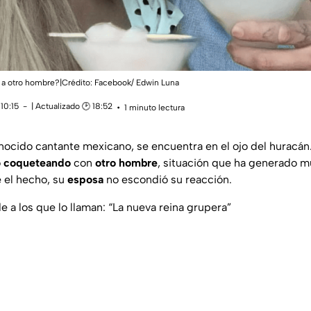
a otro hombre?|Crédito: Facebook/ Edwin Luna
10:15
| Actualizado 🕑 18:52
1 minuto lectura
onocido cantante mexicano, se encuentra en el ojo del huracán
o
coqueteando
con
otro hombre
, situación que ha generado m
e el hecho, su
esposa
no escondió su reacción.
 a los que lo llaman: “La nueva reina grupera”