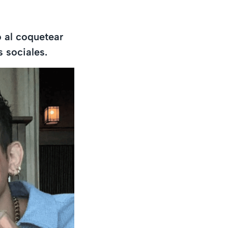
 al coquetear
s sociales.