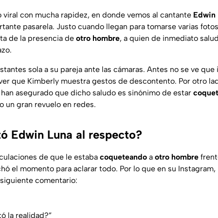
o viral con mucha rapidez, en donde vemos al cantante
Edwin 
tante pasarela. Justo cuando llegan para tomarse varias fotos
nta de la presencia de
otro hombre
, a quien de inmediato sal
azo.
stantes sola a su pareja ante las cámaras. Antes no se ve que
er que Kimberly muestra gestos de descontento. Por otro lad
 han asegurado que dicho saludo es sinónimo de estar
coque
 un gran revuelo en redes.
 Edwin Luna al respecto?
culaciones de que le estaba
coqueteando
a
otro hombre
frent
ó el momento para aclarar todo. Por lo que en su Instagram,
 siguiente comentario:
ó la realidad?”