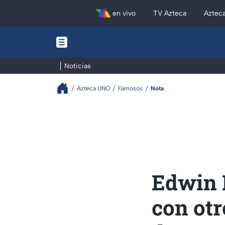
en vivo
TV Azteca
Aztec
Noticias
Azteca UNO
Famosos
Nota
Edwin 
con otr