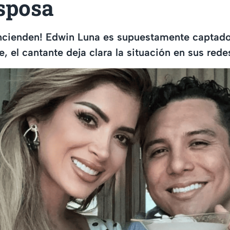
esposa
encienden! Edwin Luna es supuestamente captado
, el cantante deja clara la situación en sus rede