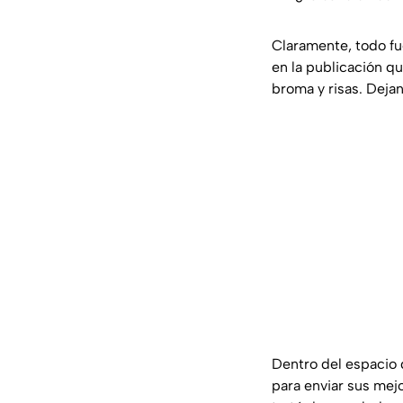
Claramente, todo fue
en la publicación q
broma y risas. Deja
Dentro del espacio 
para enviar sus me