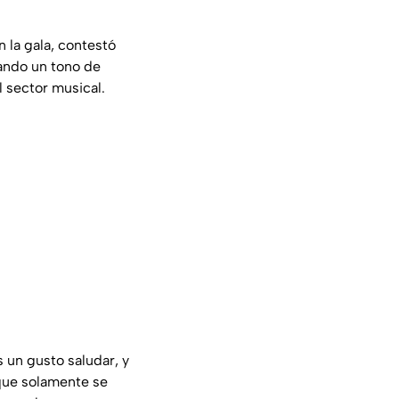
 la gala, contestó
sando un tono de
 sector musical.
 un gusto saludar, y
que solamente se