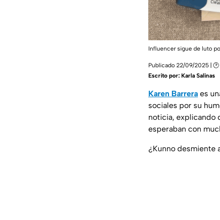
Influencer sigue de luto p
Publicado 22/09/2025 | 🕑
Escrito por:
Karla Salinas
Karen Barrera
es un
sociales por su hum
noticia, explicando 
esperaban con muc
¿Kunno desmiente a 