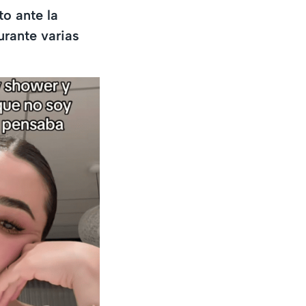
to ante la
urante varias