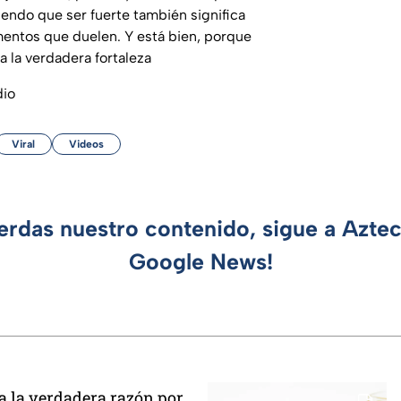
endo que ser fuerte también significa
mentos que duelen. Y está bien, porque
a la verdadera fortaleza
dio
Viral
Videos
ierdas nuestro contenido, sigue a Azte
Google News!
 la verdadera razón por