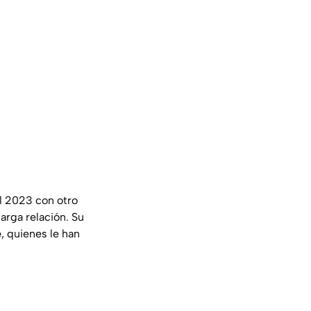
l 2023 con otro
arga relación. Su
é
, quienes le han