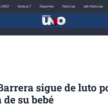
a UNO
Azteca 7
Deportes
Noticias
adn Noticias
arrera sigue de luto po
 de su bebé