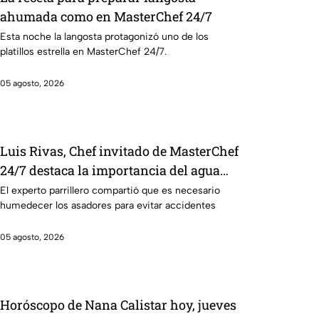
ahumada como en MasterChef 24/7
Esta noche la langosta protagonizó uno de los
platillos estrella en MasterChef 24/7.
05 agosto, 2026
Luis Rivas, Chef invitado de MasterChef
24/7 destaca la importancia del agua
para la preparación de cualquier asado
El experto parrillero compartió que es necesario
humedecer los asadores para evitar accidentes
05 agosto, 2026
Horóscopo de Nana Calistar hoy, jueves