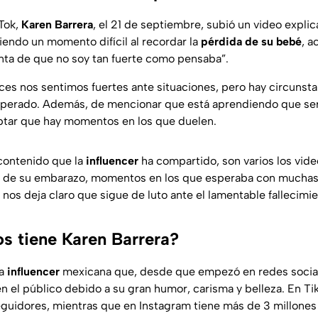
Tok,
Karen Barrera
, el 21 de septiembre, subió un video expli
iendo un momento difícil al recordar la
pérdida de su bebé
, 
nta de que no soy tan fuerte como pensaba”.
ces nos sentimos fuertes ante situaciones, pero hay circunst
esperado. Además, de mencionar que está aprendiendo que ser
eptar que hay momentos en los que duelen.
 contenido que la
influencer
ha compartido, son varios los vide
de su embarazo, momentos en los que esperaba con muchas a
nos deja claro que sigue de luto ante el lamentable fallecimie
s tiene Karen Barrera?
a
influencer
mexicana que, desde que empezó en redes social
en el público debido a su gran humor, carisma y belleza. En T
eguidores, mientras que en Instagram tiene más de 3 millones