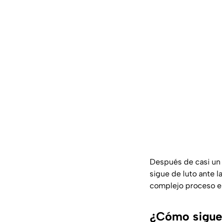
Después de casi un 
sigue de luto ante l
complejo proceso en
¿Cómo sigue 