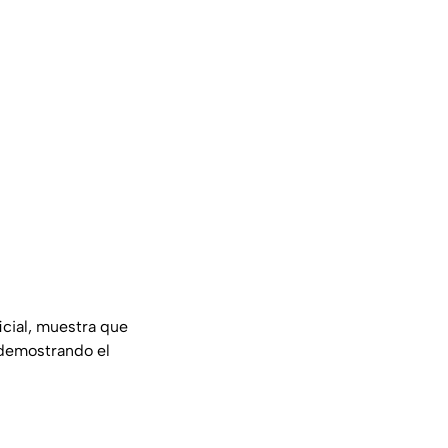
icial, muestra que
, demostrando el