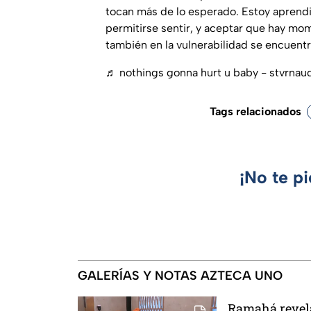
tocan más de lo esperado. Estoy aprendi
permitirse sentir, y aceptar que hay mo
también en la vulnerabilidad se encuentr
♬ nothings gonna hurt u baby - stvrnau
Tags relacionados
¡No te p
GALERÍAS Y NOTAS AZTECA UNO
Ramahá revela