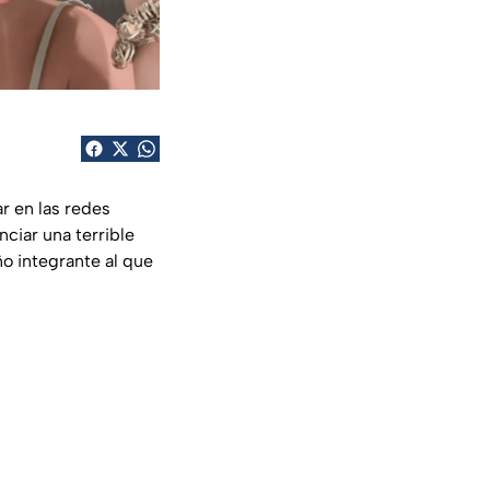
r en las redes
ciar una terrible
o integrante al que