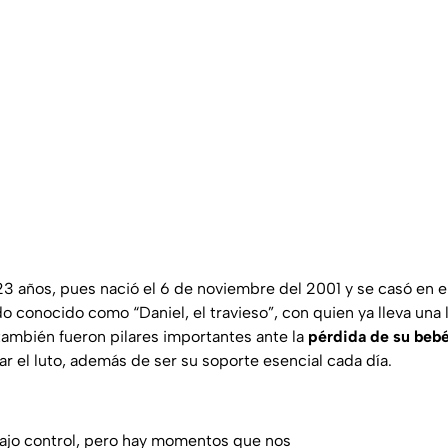
3 años, pues nació el 6 de noviembre del 2001 y se casó en e
 conocido como “Daniel, el travieso”, con quien ya lleva una l
también fueron pilares importantes ante la
pérdida de su beb
r el luto, además de ser su soporte esencial cada día.
ajo control, pero hay momentos que nos