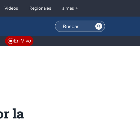
Regionales
Videos
a más +
En Vivo
r la