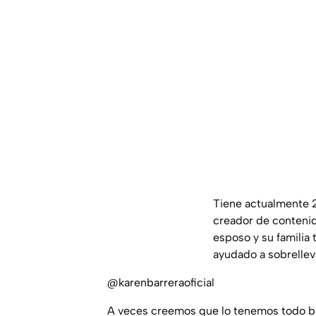
Tiene actualmente 2
creador de contenido
esposo y su familia 
ayudado a sobrelleva
@karenbarreraoficial
A veces creemos que lo tenemos todo b