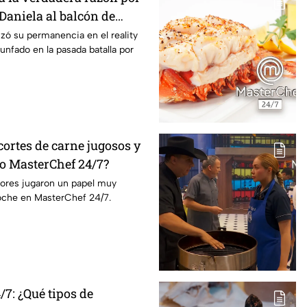
 Daniela al balcón de
/7
izó su permanencia en el reality
unfado en la pasada batalla por
ortes de carne jugosos y
lo MasterChef 24/7?
dores jugaron un papel muy
oche en MasterChef 24/7.
7: ¿Qué tipos de