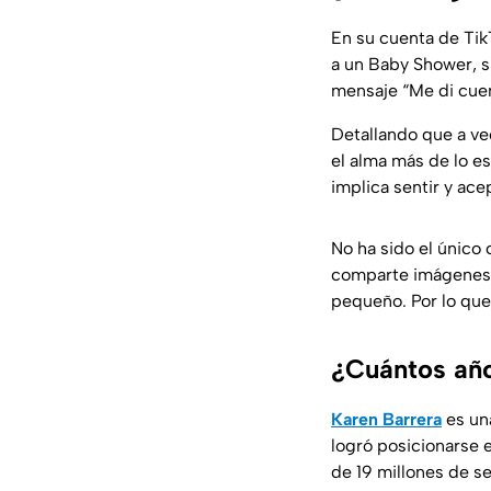
En su cuenta de Tik
a un Baby Shower, s
mensaje
“Me di cue
Detallando que a ve
el alma más de lo 
implica sentir y ac
No ha sido el único
comparte imágenes 
pequeño. Por lo que 
¿Cuántos año
Karen Barrera
es un
logró posicionarse 
de 19 millones de s