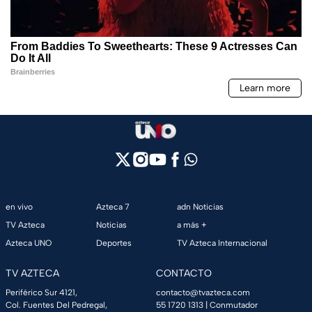
en vivo
Azteca 7
adn Noticias
TV Azteca
Noticias
a más +
Azteca UNO
Deportes
TV Azteca Internacional
TV AZTECA
CONTACTO
Periférico Sur 4121,
contacto@tvazteca.com
Col. Fuentes Del Pedregal,
55 1720 1313
| Conmutador