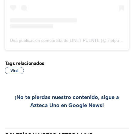
Una publicación compartida de LINET PUENTE (@linetpuente)
Tags relacionados
Viral
¡No te pierdas nuestro contenido, sigue a
Azteca Uno en Google News!