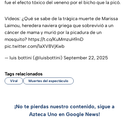
fue el efecto tóxico del veneno por el bicho que la picó.
Vídeos: ¿Qué se sabe de la trágica muerte de Marissa
Laimou, heredera naviera griega que sobrevivió a un
cáncer de mama y murió por la picadura de un
mosquito?
https://t.co/KuMmzuH9nD
pic.twitter.com/1aXV8VjKwb
— luis bottini (@luisbottini)
September 22, 2025
Tags relacionados
Viral
Muertes del espectáculo
¡No te pierdas nuestro contenido, sigue a
Azteca Uno en Google News!