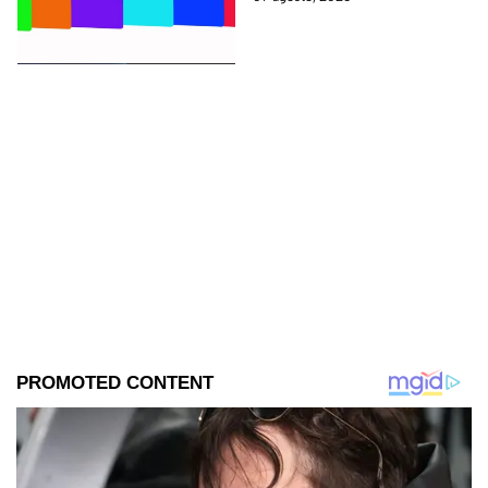
hacer esto para reutilizarlas.
Toma nota.