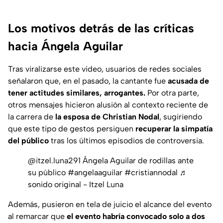
Los motivos detrás de las críticas
hacia Ángela Aguilar
Tras viralizarse este video, usuarios de redes sociales
señalaron que, en el pasado, la cantante fue
acusada de
tener actitudes similares, arrogantes.
Por otra parte,
otros mensajes hicieron alusión al contexto reciente de
la carrera de
la esposa de
Christian Nodal
, sugiriendo
que este tipo de gestos persiguen
recuperar la simpatía
del público
tras los últimos episodios de controversia.
@itzel.luna291
Ángela Aguilar de rodillas ante
su público
#angelaaguilar
#cristiannodal
♬
sonido original - Itzel Luna
Además, pusieron en tela de juicio el alcance del evento
al remarcar que
el evento habría convocado solo a dos