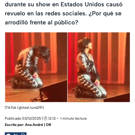
durante su show en Estados Unidos causó
revuelo en las redes sociales. ¿Por qué se
arrodilló frente al público?
|TikTok (@itzel.luna291)
Publicado 03/12/2025 | 🕑 12:12
1 minuto lectura
Escrito por:
Ana André | DR