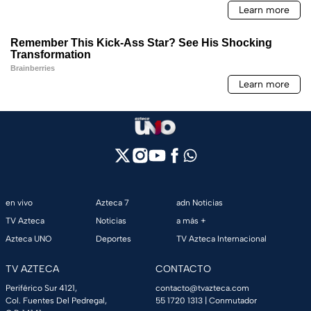
en vivo
Azteca 7
adn Noticias
TV Azteca
Noticias
a más +
Azteca UNO
Deportes
TV Azteca Internacional
TV AZTECA
CONTACTO
Periférico Sur 4121,
contacto@tvazteca.com
Col. Fuentes Del Pedregal,
55 1720 1313
| Conmutador