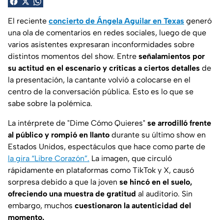
El reciente
concierto de Ángela Aguilar en Texas
generó
una ola de comentarios en redes sociales, luego de que
varios asistentes expresaran inconformidades sobre
distintos momentos del show. Entre
señalamientos por
su actitud en el escenario y críticas a ciertos detalles
de
la presentación, la cantante volvió a colocarse en el
centro de la conversación pública. Esto es lo que se
sabe sobre la polémica.
La intérprete de "Dime Cómo Quieres"
se arrodilló frente
al público y rompió en llanto
durante su último show en
Estados Unidos, espectáculos que hace como parte de
la gira
“Libre Corazón”
.
La imagen, que circuló
rápidamente en plataformas como TikTok y X, causó
sorpresa debido a que la joven
se hincó en el suelo,
ofreciendo una muestra de gratitud
al auditorio. Sin
embargo, muchos
cuestionaron la autenticidad del
momento.