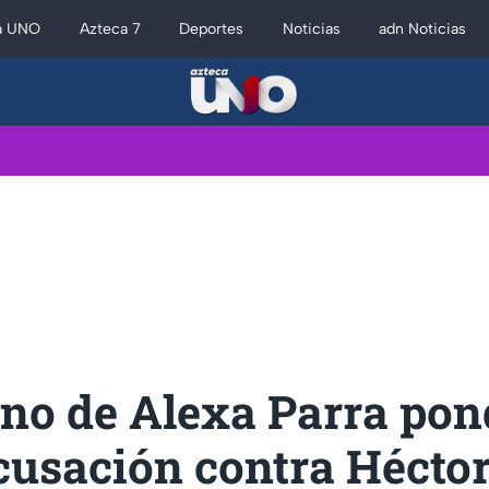
a UNO
Azteca 7
Deportes
Noticias
adn Noticias
no de Alexa Parra pon
usación contra Héctor