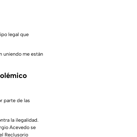
ipo legal que
tán uniendo me están
polémico
r parte de las
ntra la ilegalidad.
ergio Acevedo se
el Reclusorio