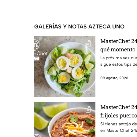
GALERÍAS Y NOTAS AZTECA UNO
MasterChef 24/
qué momento e
cocido
La próxima vez que
sigue estos tips d
08 agosto, 2026
MasterChef 24
frijoles puerc
Si tienes antojo de
en MasterChef 24/