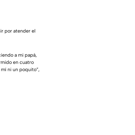
ir por atender el
ciendo a mi papá,
rmido en cuatro
 mí ni un poquito”,