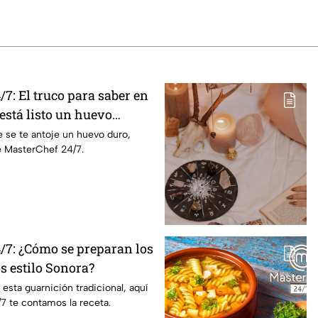
7: El truco para saber en
stá listo un huevo
 se te antoje un huevo duro,
e MasterChef 24/7.
/7: ¿Cómo se preparan los
os estilo Sonora?
 esta guarnición tradicional, aquí
7 te contamos la receta.