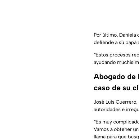
Por último, Daniela
defiende a su papá 
“Estos procesos re
ayudando muchísimo”
Abogado de H
caso de su cl
José Luis Guerrero
autoridades e irreg
“Es muy complicado 
Vamos a obtener un 
llama para que busqu