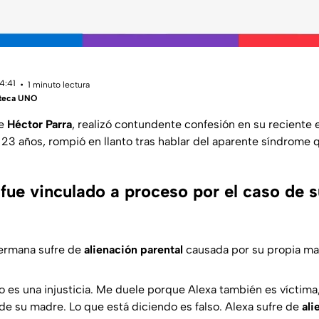
14:41
1 minuto lectura
teca UNO
de
Héctor Parra
, realizó contundente confesión en su reciente 
 23 años, rompió en llanto tras hablar del aparente síndrome 
fue vinculado a proceso por el caso de s
hermana sufre de
alienación parental
causada por su propia m
o es una injusticia. Me duele porque Alexa también es víctima
 de su madre. Lo que está diciendo es falso. Alexa sufre de
ali