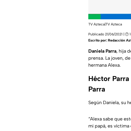
TV Azteca|TV Azteca
Publicado 21/06/2021 | 🕑 
Escrito por:
Redacción Az
Daniela Parra
, hija 
prensa. La joven, de
hermana Alexa.
Héctor Parra 
Parra
Según Daniela, su 
“Alexa sabe que est
mi papá, es víctima