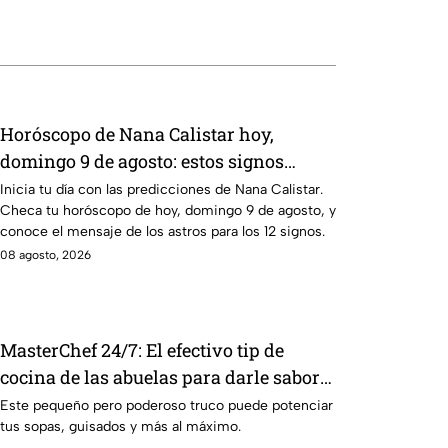
Horóscopo de Nana Calistar hoy,
domingo 9 de agosto: estos signos
tendrán ingresos extra
Inicia tu día con las predicciones de Nana Calistar.
Checa tu horóscopo de hoy, domingo 9 de agosto, y
conoce el mensaje de los astros para los 12 signos.
08 agosto, 2026
MasterChef 24/7: El efectivo tip de
cocina de las abuelas para darle sabor
extra al caldillo
Este pequeño pero poderoso truco puede potenciar
tus sopas, guisados y más al máximo.