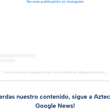
Ver esta publicación en Instagram
Una publicación compartida por Ginny Hoffman (@ginnyhoffman_)
ierdas nuestro contenido, sigue a Azte
Google News!