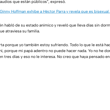
audios que están públicos”, expresó.
Ginny Hoffman exhibe a Héctor Parra y revela que es bisexual.
n habló de su estado anímico y reveló que lleva días sin dorm
e atraviesa su familia.
rta porque yo también estoy sufriendo. Todo lo que le está ha
í, porque mi papá adentro no puede hacer nada. Yo no he do
n tres días y eso no le interesa. No creo que haya pensado en