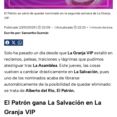
El Patrón se salvó de quedar nominado en la segunda semana de La Granja
VIP.
Publicado 23/10/2025 | 🕑 22:08
| Actualizado 🕑 22:23
1 minuto lectura
Escrito por:
Samantha Guzmán
Solo ha pasado un día desde que
La Granja VIP
estalló en
reclamos, peleas, traiciones y lágrimas que pudimos
atestiguar tras
La Asamblea
. Este jueves, las cosas
vuelven a cambiar drásticamente en
La Salvación
, pues
uno de los nominados acaba de librarse
automáticamente de la posibilidad de quedar eliminado:
se trata de
Alberto del Río, El Patrón.
El Patrón gana La Salvación en La
Granja VIP