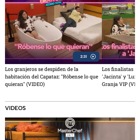
2:31
Los granjeros se despiden de la
Los finalistas r
habitación del Capataz: "Róbense lo que
'Jacinta' y 'Luna
quieran" (VIDEO)
Granja VIP (VID
VIDEOS