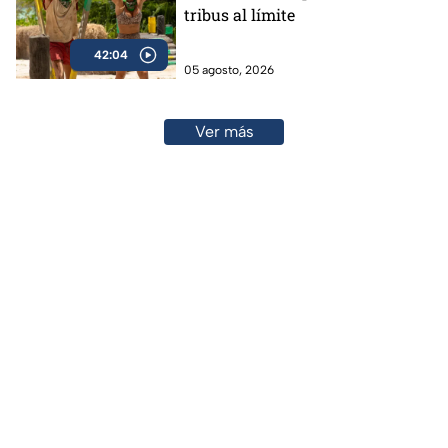
tribus al límite
42:04
05 agosto, 2026
Ver más