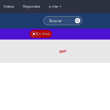
Regionales
Videos
a más +
En Vivo