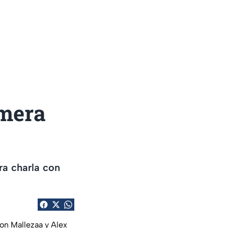
imera
ra charla con
on Mallezaa y Alex