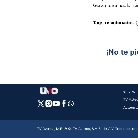
Garza para hablar sin
Tags relacionados
¡No te p
en vivo
TV Azte
Azteca 
TV Azteca, M.R. & ©, TV Azteca, S.A.B. de C.V. Todos los d