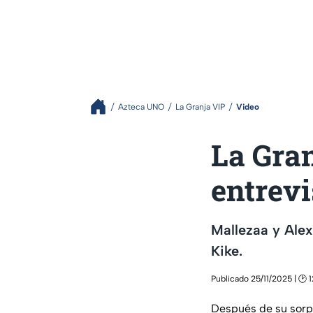
Azteca UNO
La Granja VIP
Video
La Gran
entrevi
Mallezaa y Alex
Kike.
Publicado 25/11/2025 | 🕑 
Después de su sorpr