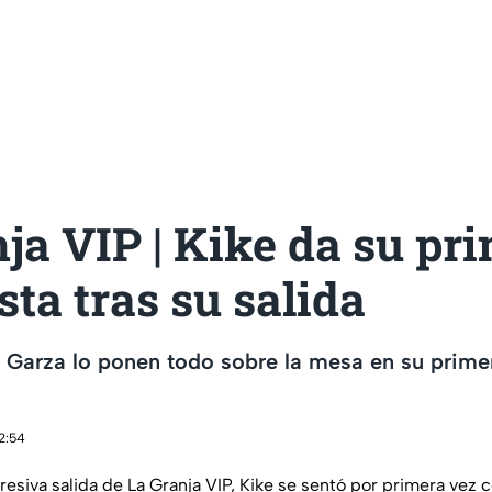
ja VIP | Kike da su pr
sta tras su salida
 Garza lo ponen todo sobre la mesa en su prime
12:54
esiva salida de La Granja VIP, Kike se sentó por primera vez c