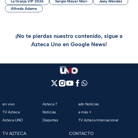
La Granja VIP 2026
Sergio Mayer Mori
Jawy Méndez
Alfredo Adame
¡No te pierdas nuestro contenido, sigue a
Azteca Uno en Google News!
en vivo
Azteca 7
adn Noticias
TV Azteca
Noticias
a más +
Azteca UNO
Deportes
TV Azteca Internacional
TV AZTECA
CONTACTO