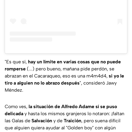
"Es que sí,
hay un límite en varias cosas que no puede
romperse
(...) pero bueno, mañana pide perdón, se
abrazan en el Cacaraqueo, eso es una m4m4d4,
si yo le
tiro a alguien no lo abrazo después
"
, consideró Jawy
Méndez.
Como ves,
la situación de Alfredo Adame sí se puso
delicada
y hasta los mismos granjeros lo notaron: ¡faltan
las Galas de
Salvación
y de
Traición
, pero suena difícil
que alguien quiera ayudar al "Golden boy" con algún