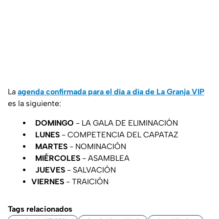
La
agenda confirmada para el día a día de La Granja VIP
es la siguiente:
DOMINGO
- LA GALA DE ELIMINACIÓN
LUNES
- COMPETENCIA DEL CAPATAZ
MARTES
- NOMINACIÓN
MIÉRCOLES
- ASAMBLEA
JUEVES
- SALVACIÓN
VIERNES
- TRAICIÓN
Tags relacionados