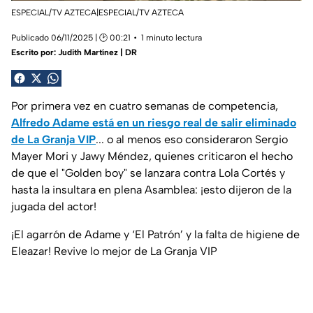
ESPECIAL/TV AZTECA|ESPECIAL/TV AZTECA
Publicado 06/11/2025 | 🕑 00:21
1 minuto lectura
Escrito por:
Judith Martínez | DR
Por primera vez en cuatro semanas de competencia,
Alfredo Adame está en un riesgo real de salir eliminado
de La Granja VIP
... o al menos eso consideraron Sergio
Mayer Mori y Jawy Méndez, quienes criticaron el hecho
de que el "Golden boy" se lanzara contra Lola Cortés y
hasta la insultara en plena Asamblea: ¡esto dijeron de la
jugada del actor!
¡El agarrón de Adame y ‘El Patrón’ y la falta de higiene de
Eleazar! Revive lo mejor de La Granja VIP