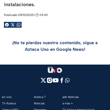
instalaciones.
Publicado 09/10/2025 | 🕑 09:49
¡No te pierdas nuestro contenido, sigue a
Azteca Uno en Google News!
en vivo
Azteca 7
adn Noticias
TV Azteca
Noticias
a más +
Azteca UNO
Deportes
TV Azteca Internacional