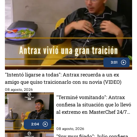
3:01
"Intentó ligarse a todas": Antrax recuerda a un ex
amigo que quiso traicionarlo con su novia (VIDEO)
08 agosto, 2026
"Terminé vomitando": Antrax
confiesa la situación que lo llevó
al extremo en MasterChef 24/7
(VIDEO)
2:04
08 agosto, 2026
"Soy muy fijado": Julio confiesa