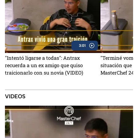
3:01
"Intentó ligarse a todas": Antrax
"Terminé vomita
recuerda a un ex amigo que quiso
situación que lo
traicionarlo con su novia (VIDEO)
MasterChef 24/7
VIDEOS