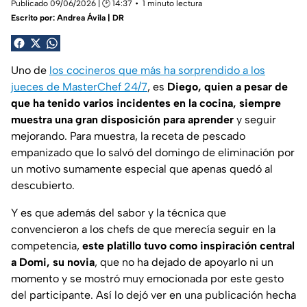
Publicado 09/06/2026 | 🕑 14:37
1 minuto lectura
Escrito por:
Andrea Ávila | DR
Uno de
los cocineros que más ha sorprendido a los
jueces de MasterChef 24/7
, es
Diego, quien a pesar de
que ha tenido varios incidentes en la cocina, siempre
muestra una gran disposición para aprender
y seguir
mejorando. Para muestra, la receta de pescado
empanizado que lo salvó del domingo de eliminación por
un motivo sumamente especial que apenas quedó al
descubierto.
Y es que además del sabor y la técnica que
convencieron a los chefs de que merecía seguir en la
competencia,
este platillo tuvo como inspiración central
a Domi, su novia
, que no ha dejado de apoyarlo ni un
momento y se mostró muy emocionada por este gesto
del participante. Así lo dejó ver en una publicación hecha