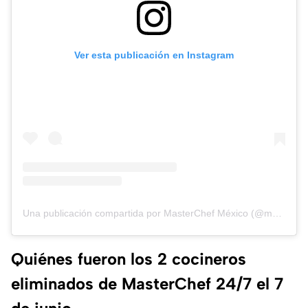
Ver esta publicación en Instagram
Una publicación compartida por MasterChef México (@masterchefmx)
Quiénes fueron los 2 cocineros
eliminados de MasterChef 24/7 el 7