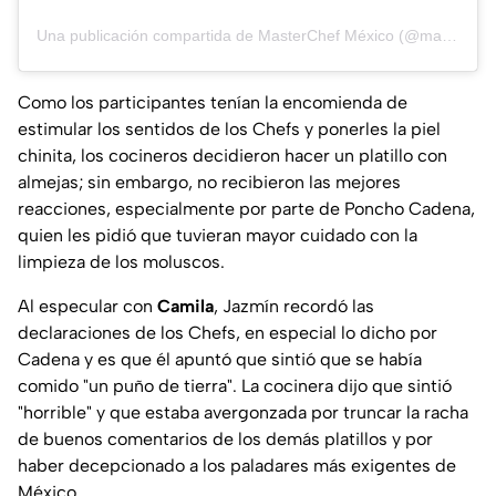
Una publicación compartida de MasterChef México (@masterchefmx)
Como los participantes tenían la encomienda de
estimular los sentidos de los Chefs y ponerles la piel
chinita, los cocineros decidieron hacer un platillo con
almejas; sin embargo, no recibieron las mejores
reacciones, especialmente por parte de Poncho Cadena,
quien les pidió que tuvieran mayor cuidado con la
limpieza de los moluscos.
Al especular con
Camila
, Jazmín recordó las
declaraciones de los Chefs, en especial lo dicho por
Cadena y es que él apuntó que sintió que se había
comido "un puño de tierra". La cocinera dijo que sintió
"horrible" y que estaba avergonzada por truncar la racha
de buenos comentarios de los demás platillos y por
haber decepcionado a los paladares más exigentes de
México.