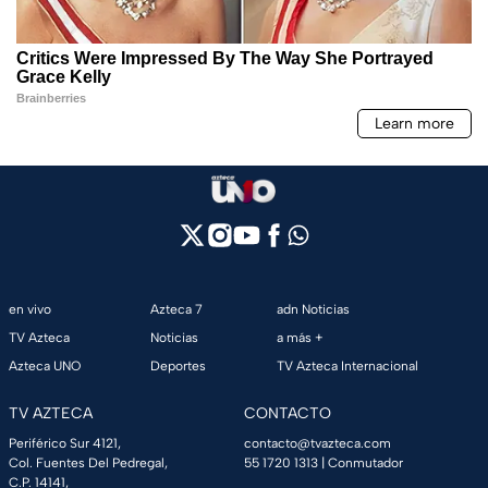
en vivo
Azteca 7
adn Noticias
TV Azteca
Noticias
a más +
Azteca UNO
Deportes
TV Azteca Internacional
TV AZTECA
CONTACTO
Periférico Sur 4121,
contacto@tvazteca.com
Col. Fuentes Del Pedregal,
55 1720 1313
| Conmutador
C.P. 14141,