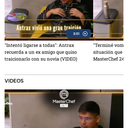
3:01
"Intentó ligarse a todas": Antrax
"Terminé vomita
recuerda a un ex amigo que quiso
situación que lo
traicionarlo con su novia (VIDEO)
MasterChef 24/7
VIDEOS