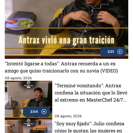
3:01
"Intentó ligarse a todas": Antrax recuerda a un ex
amigo que quiso traicionarlo con su novia (VIDEO)
08 agosto, 2026
"Terminé vomitando": Antrax
confiesa la situación que lo llevó
al extremo en MasterChef 24/7
(VIDEO)
2:04
08 agosto, 2026
"Soy muy fijado": Julio confiesa
cómo le gustan las mujeres en