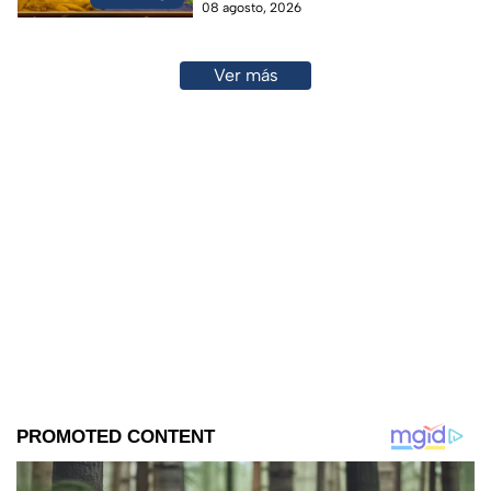
08 agosto, 2026
Ver más