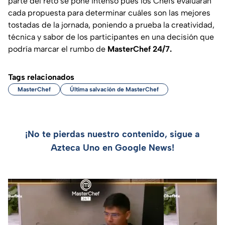
parte del reto se pone intenso pues los Chefs evaluarán
cada propuesta para determinar cuáles son las mejores
tostadas de la jornada, poniendo a prueba la creatividad,
técnica y sabor de los participantes en una decisión que
podría marcar el rumbo de
MasterChef 24/7.
Tags relacionados
MasterChef
Última salvación de MasterChef
¡No te pierdas nuestro contenido, sigue a
Azteca Uno en Google News!