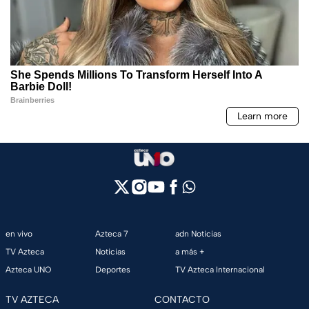
en vivo
Azteca 7
adn Noticias
TV Azteca
Noticias
a más +
Azteca UNO
Deportes
TV Azteca Internacional
TV AZTECA
CONTACTO