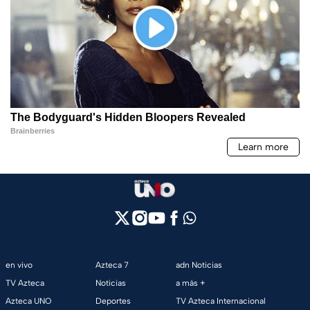
en vivo
Azteca 7
adn Noticias
TV Azteca
Noticias
a más +
Azteca UNO
Deportes
TV Azteca Internacional