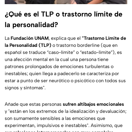
¿Qué es el TLP o trastorno límite de
la personalidad?
La
Fundación UNAM
, explica que el
"Trastorno Límite de
la Personalidad (TLP)
o trastorno
borderline
(que en
español se traduce “caso-límite” o “estado-límite”), es
una afección mental en la cual una persona tiene
patrones prolongados de emociones turbulentas o
inestables; quien llega a padecerlo se caracteriza por
estar a punto de ser neurótico o psicótico con todos sus
signos y síntomas".
Añade que estas personas
sufren altibajos emocionales
y "están en los extremos de la idealización y devaluación;
son sumamente sensibles a las emociones que
experimentan, impulsivos e inestables". Asimismo, que