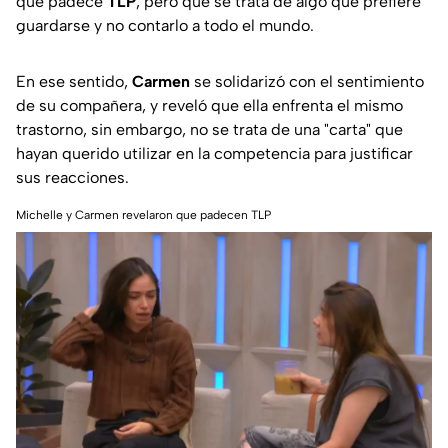
que padece
TLP
, pero que se trata de algo que prefiere
guardarse y no contarlo a todo el mundo.
En ese sentido,
Carmen
se solidarizó con el sentimiento
de su compañera, y reveló que ella enfrenta el mismo
trastorno, sin embargo, no se trata de una "carta" que
hayan querido utilizar en la competencia para justificar
sus reacciones.
Michelle y Carmen revelaron que padecen TLP