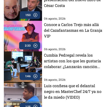
César Costa
1:53
06 agosto, 2026
Conoce a Carlos Trejo más allá
del Cazafantasmas en La Granja
VIP
2:33
06 agosto, 2026
Cumbia Pedregal revela los
artistas con los que les gustaría
colaborar: ¿Lanzarán canción
con los Aguilar?
1:46
06 agosto, 2026
Luis confiesa que el delantal
negro en MasterChef 24/7 ya no
le da miedo (VIDEO)
1:25