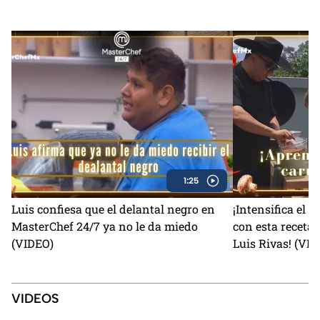
1:25
Luis confiesa que el delantal negro en
¡Intensifica el 
MasterChef 24/7 ya no le da miedo
con esta receta 
(VIDEO)
Luis Rivas! (VI
VIDEOS