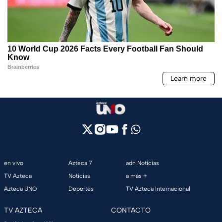
en vivo
Azteca 7
adn Noticias
TV Azteca
Noticias
a más +
Azteca UNO
Deportes
TV Azteca Internacional
TV AZTECA
CONTACTO