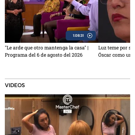
1:08:31
"Le arde que otro mantenga la casa" |
Luz teme por su
Programa del 6 de agosto del 2026
Óscar como una
VIDEOS