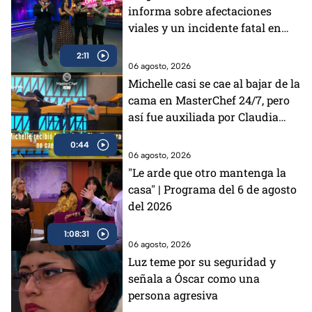
informa sobre afectaciones
viales y un incidente fatal en
Azcapotzalco
2:11
06 agosto, 2026
Michelle casi se cae al bajar de la
cama en MasterChef 24/7, pero
así fue auxiliada por Claudia
(VIDEO)
0:44
06 agosto, 2026
"Le arde que otro mantenga la
casa" | Programa del 6 de agosto
del 2026
1:08:31
06 agosto, 2026
Luz teme por su seguridad y
señala a Óscar como una
persona agresiva